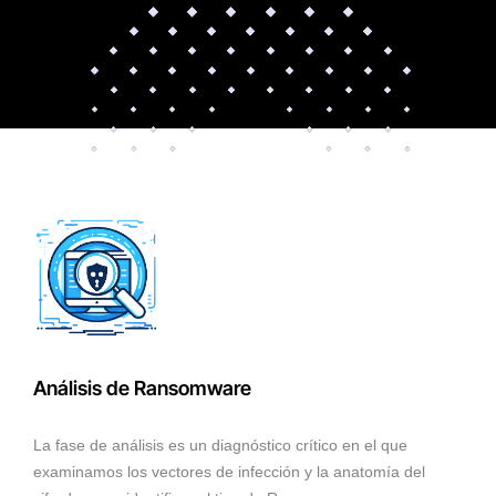
Análisis de Ransomware
La fase de análisis es un diagnóstico crítico en el que
examinamos los vectores de infección y la anatomía del