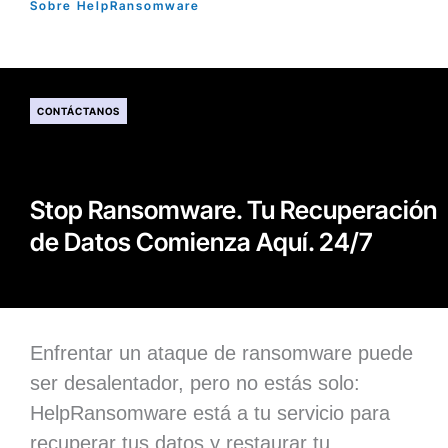
Sobre HelpRansomware
CONTÁCTANOS
Stop Ransomware. Tu Recuperación
de Datos Comienza Aquí. 24/7
Enfrentar un ataque de ransomware puede
ser desalentador, pero no estás solo:
HelpRansomware está a tu servicio para
recuperar tus datos y restaurar tu