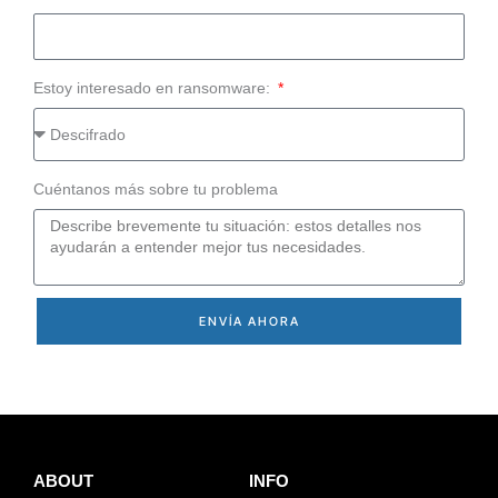
Estoy interesado en ransomware:
Cuéntanos más sobre tu problema
ENVÍA AHORA
ABOUT
INFO