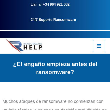
Ir
Llamar
+34 964 921 082
al
24/7 Soporte Ransomware
contenido
¿El engaño empieza antes del
ransomware?
Muchos ataques de ransomware no comienzan con