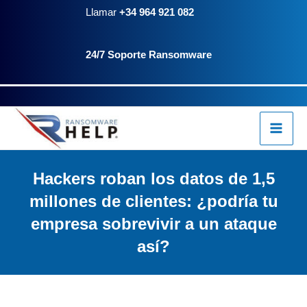
Ir
Llamar
+34 964 921 082
al
24/7 Soporte Ransomware
contenido
Hackers roban los datos de 1,5
millones de clientes: ¿podría tu
empresa sobrevivir a un ataque
así?