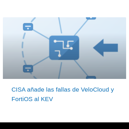
CISA añade las fallas de VeloCloud y
FortiOS al KEV