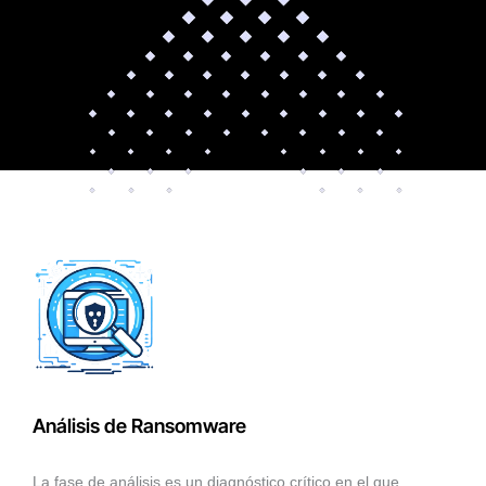
Análisis de Ransomware
La fase de análisis es un diagnóstico crítico en el que