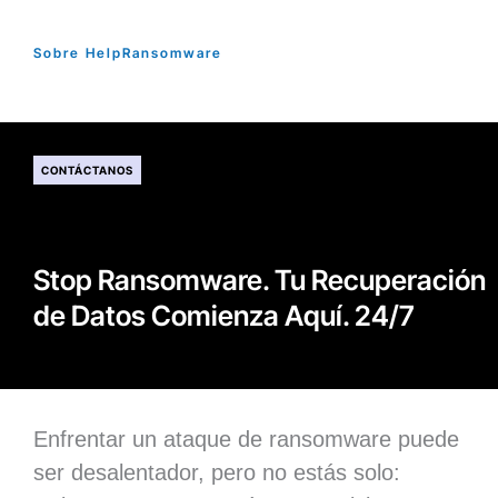
Sobre HelpRansomware
CONTÁCTANOS
Stop Ransomware. Tu Recuperación
de Datos Comienza Aquí. 24/7
Enfrentar un ataque de ransomware puede
ser desalentador, pero no estás solo: