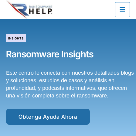
Ir
al
contenido
INSIGHTS
Ransomware Insights
Este centro le conecta con nuestros detallados blogs
y soluciones, estudios de casos y análisis en
profundidad, y podcasts informativos, que ofrecen
una visión completa sobre el ransomware.
Obtenga Ayuda Ahora