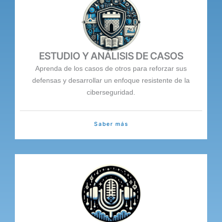
ESTUDIO Y ANÁLISIS DE CASOS
Aprenda de los casos de otros para reforzar sus
defensas y desarrollar un enfoque resistente de la
ciberseguridad.
Saber más