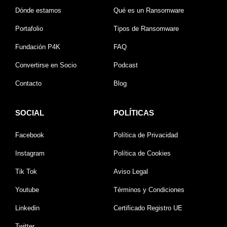
Dónde estamos
Qué es un Ransomware
Portafolio
Tipos de Ransomware
Fundación P4K
FAQ
Convertirse en Socio
Podcast
Contacto
Blog
SOCIAL
POLÍTICAS
Facebook
Política de Privacidad
Instagram
Política de Cookies
Tik Tok
Aviso Legal
Youtube
Términos y Condiciones
Linkedin
Certificado Registro UE
Twitter