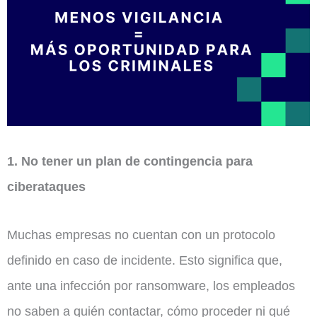
1. No tener un plan de contingencia para
ciberataques
Muchas empresas no cuentan con un protocolo
definido en caso de incidente. Esto significa que,
ante una infección por ransomware, los empleados
no saben a quién contactar, cómo proceder ni qué