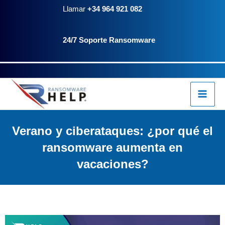
Ir
contenido
Llamar
+34 964 921 082
al
24/7 Soporte Ransomware
contenido
Verano y ciberataques: ¿por qué el
ransomware aumenta en
vacaciones?