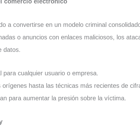
l comercio electrónico
o a convertirse en un modelo criminal consolidad
nadas o anuncios con enlaces maliciosos, los ataca
e datos.
l para cualquier usuario o empresa.
orígenes hasta las técnicas más recientes de cifra
an para aumentar la presión sobre la víctima.
y