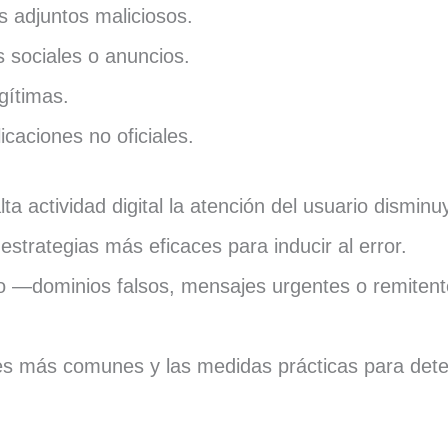
 adjuntos maliciosos.
s sociales o anuncios.
gítimas.
icaciones no oficiales.
a actividad digital la atención del usuario disminu
estrategias más eficaces para inducir al error.
po —dominios falsos, mensajes urgentes o remite
es más comunes y las medidas prácticas para dete