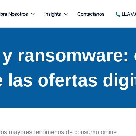
bre Nosotros
Insights
Contactanos
LLAM
 y ransomware: 
 las ofertas digi
los mayores fenómenos de consumo online.