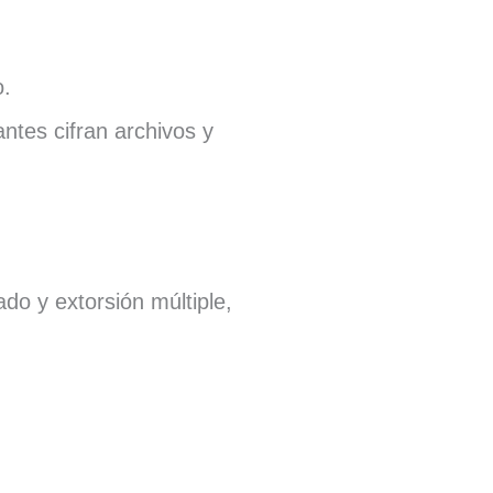
o.
ntes cifran archivos y
do y extorsión múltiple,