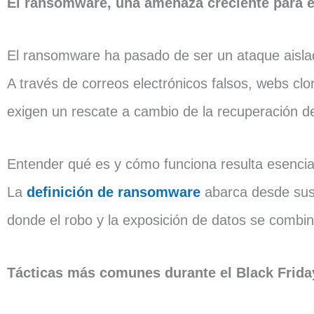
El ransomware, una amenaza creciente para e
El ransomware ha pasado de ser un ataque aislad
A través de correos electrónicos falsos, webs clo
exigen un rescate a cambio de la recuperación d
Entender qué es y cómo funciona resulta esencia
La
definición de ransomware
abarca desde sus 
donde el robo y la exposición de datos se combin
Tácticas más comunes durante el Black Frida