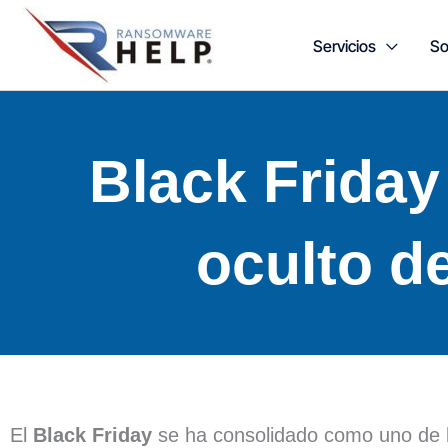
Ir
Servicios
So
al
contenido
Black Friday
oculto de
El
Black Friday
se ha consolidado como uno de 