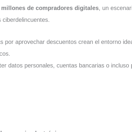
 millones de compradores digitales
, un escenar
 ciberdelincuentes.
isas por aprovechar descuentos crean el entorno id
cos.
r datos personales, cuentas bancarias o incluso pa