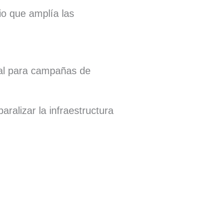
io que amplía las
eal para campañas de
ralizar la infraestructura