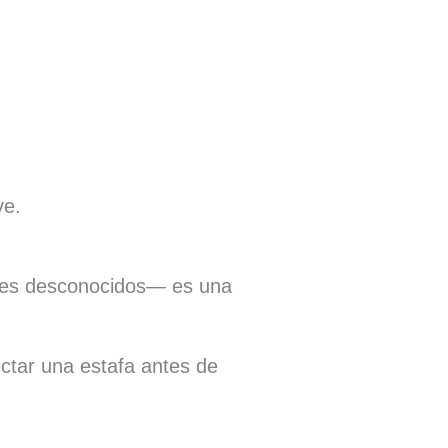
ye.
ntes desconocidos— es una
ctar una estafa antes de