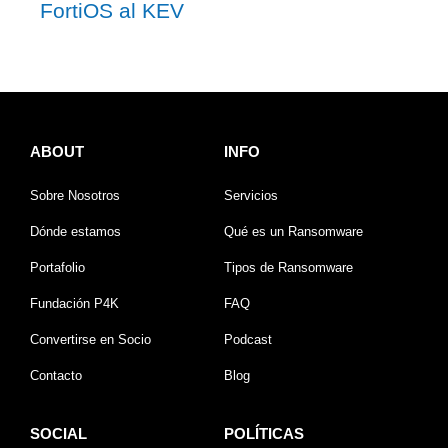
FortiOS al KEV
ABOUT
INFO
Sobre Nosotros
Servicios
Dónde estamos
Qué es un Ransomware
Portafolio
Tipos de Ransomware
Fundación P4K
FAQ
Convertirse en Socio
Podcast
Contacto
Blog
SOCIAL
POLÍTICAS