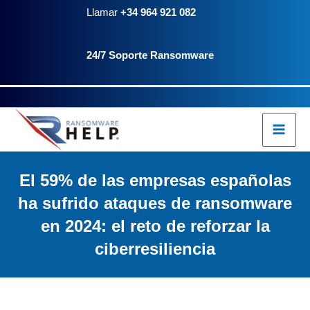
Ir
Llamar
+34 964 921 082
al
24/7 Soporte Ransomware
contenido
El 59% de las empresas españolas
ha sufrido ataques de ransomware
en 2024: el reto de reforzar la
ciberresiliencia