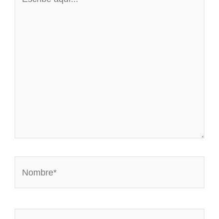
aquí...
Nombre*
Correo