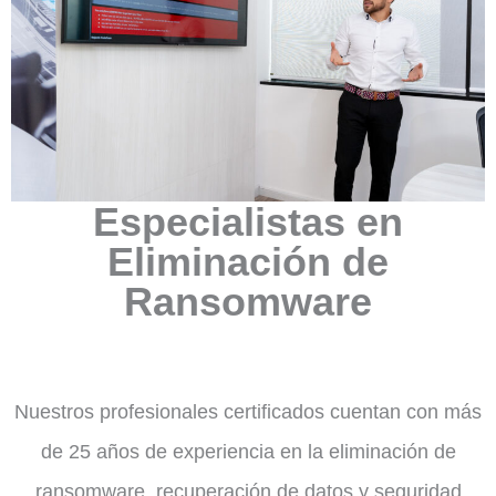
Especialistas en
Eliminación de
Ransomware
Nuestros profesionales certificados cuentan con más
de 25 años de experiencia en la eliminación de
ransomware, recuperación de datos y seguridad