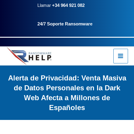
Ir
contenido
Llamar
+34 964 921 082
al
24/7 Soporte Ransomware
contenido
Alerta de Privacidad: Venta Masiva
de Datos Personales en la Dark
Web Afecta a Millones de
Españoles