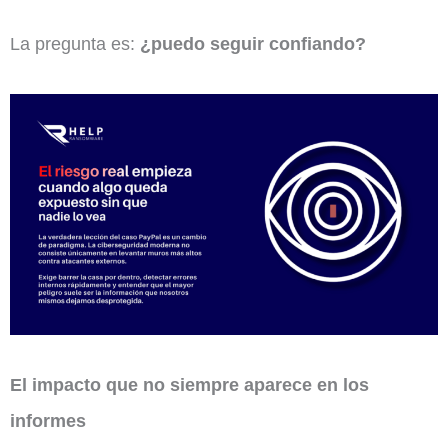
La pregunta es:
¿puedo seguir confiando?
El impacto que no siempre aparece en los
informes