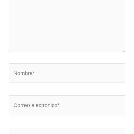
Nombre*
Correo
electrónico*
Web