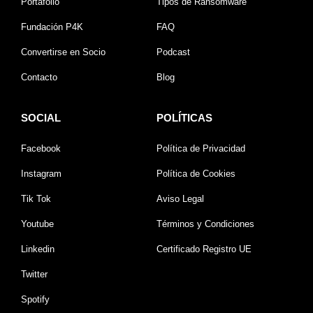
Portafolio
Tipos de Ransomware
Fundación P4K
FAQ
Convertirse en Socio
Podcast
Contacto
Blog
SOCIAL
POLÍTICAS
Facebook
Política de Privacidad
Instagram
Política de Cookies
Tik Tok
Aviso Legal
Youtube
Términos y Condiciones
Linkedin
Certificado Registro UE
Twitter
Spotify