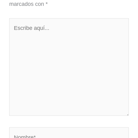
marcados con
*
Escribe
aquí...
Nombre*