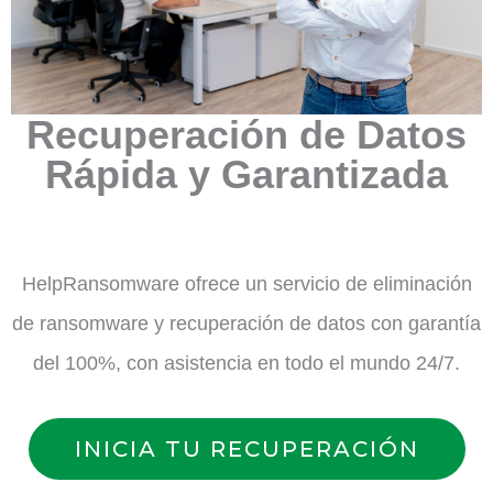
Recuperación de Datos
Rápida y Garantizada
HelpRansomware ofrece un servicio de eliminación
de ransomware y recuperación de datos con garantía
del 100%, con asistencia en todo el mundo 24/7.
INICIA TU RECUPERACIÓN