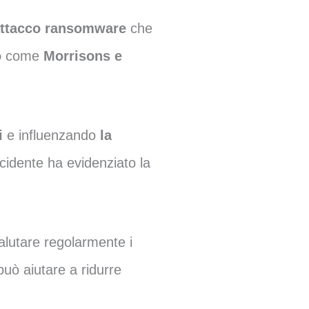
attacco ransomware
che
o
come
Morrisons e
i
e influenzando
la
incidente ha evidenziato la
alutare regolarmente i
uò aiutare a ridurre