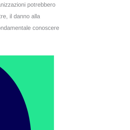
anizzazioni potrebbero
tre, il danno alla
è fondamentale conoscere