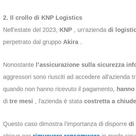
2. Il crollo di KNP Logistics
Nell’estate del 2023,
KNP
, un’azienda
di logist
perpetrato dal gruppo
Akira
.
Nonostante
l’assicurazione sulla sicurezza in
aggressori sono riusciti ad accedere all’azienda 
quando non hanno ricevuto il pagamento,
hanno 
di
tre mesi
, l’azienda è stata
costretta a chiud
Questo caso dimostra l’importanza di disporre
di