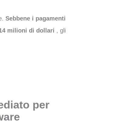
le.
Sebbene i pagamenti
14 milioni di dollari
, gli
diato per
are