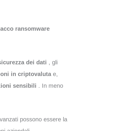
tacco ransomware
 sicurezza dei dati
, gli
ioni in criptovaluta
e,
zioni sensibili
. In meno
avanzati possono essere la