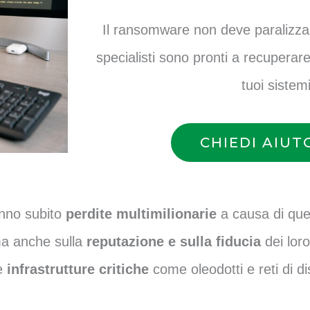
Il ransomware non deve paralizzare 
specialisti sono pronti a recuperare 
tuoi sistemi
CHIEDI AIUT
anno subito
perdite multimilionarie
a causa di qu
ma anche sulla
reputazione e sulla fiducia
dei lor
le
infrastrutture critiche
come oleodotti e reti di d