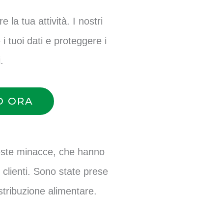
la tua attività. I nostri
i tuoi dati e proteggere i
.
O ORA
este minacce, che hanno
o clienti. Sono state prese
istribuzione alimentare.