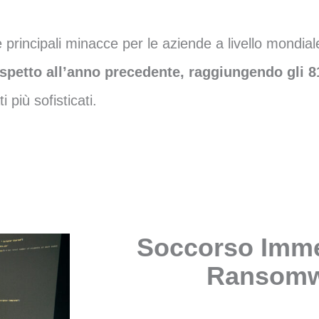
principali minacce per le aziende a livello mondia
rispetto all’anno precedente, raggiungendo gli 8
più sofisticati.
Soccorso Imme
Ransomw