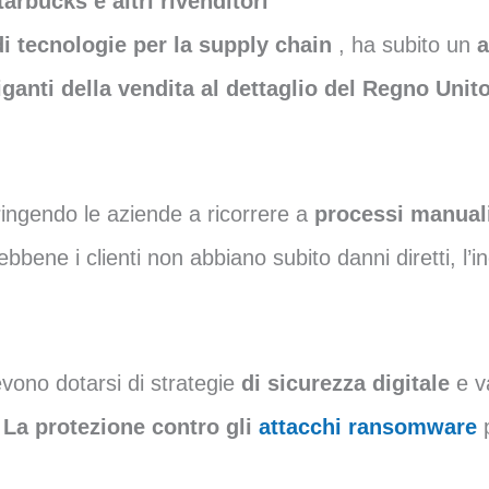
arbucks e altri rivenditori
di tecnologie per la supply chain
, ha subito un
ganti della vendita al dettaglio del Regno Unit
ringendo le aziende a ricorrere a
processi manual
ebbene i clienti non abbiano subito danni diretti, l’
evono dotarsi di strategie
di sicurezza digitale
e v
La protezione contro gli
attacchi ransomware
p