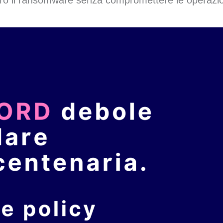
ro il ransomware senza compromettere le operazion