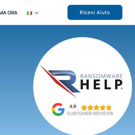
Ricevi Aiuto
MA ORA