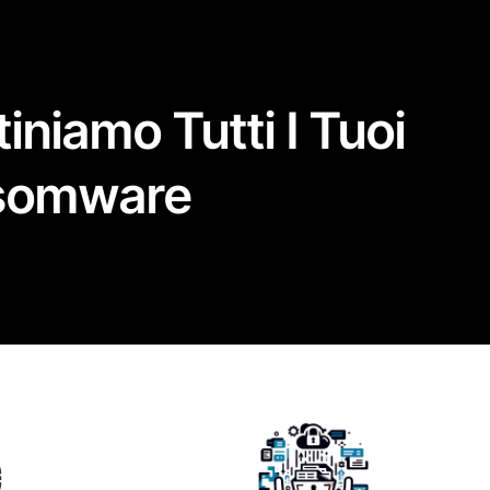
iniamo Tutti I Tuoi
ansomware