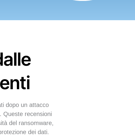
dalle
enti
ti dopo un attacco
i. Queste recensioni
ssità del ransomware,
protezione dei dati.