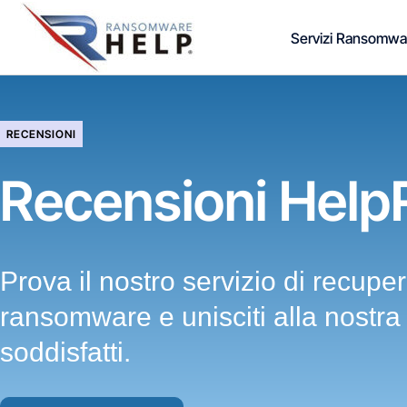
Vai
Servizi Ransomwa
al
contenuto
RECENSIONI
Recensioni Hel
Prova il nostro servizio di recupe
ransomware e unisciti alla nostra 
soddisfatti.