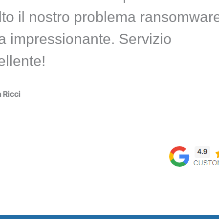
olto il nostro problema ransomwar
ta impressionante. Servizio
ellente!
 Ricci