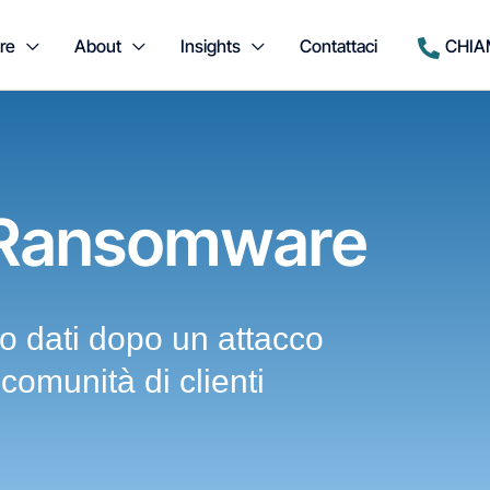
re
About
Insights
Contattaci
CHIA
pRansomware
ro dati dopo un attacco
comunità di clienti