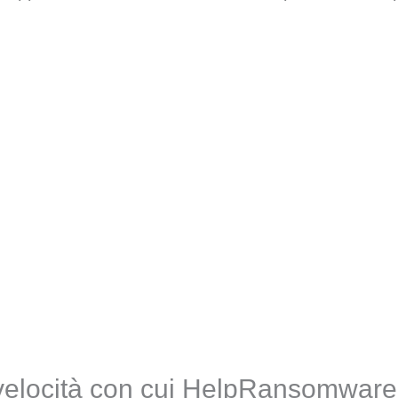
velocità con cui HelpRansomware