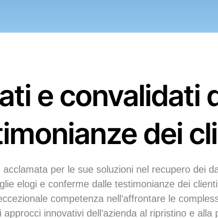
ti e convalidati 
timonianze dei cli
cclamata per le sue soluzioni nel recupero dei da
ie elogi e conferme dalle testimonianze dei client
l’eccezionale competenza nell’affrontare le comple
 approcci innovativi dell’azienda al ripristino e alla 