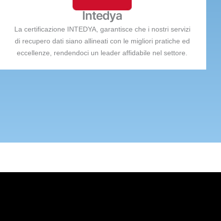
Intedya
La certificazione INTEDYA, garantisce che i nostri servizi
di recupero dati siano allineati con le migliori pratiche ed
eccellenze, rendendoci un leader affidabile nel settore.