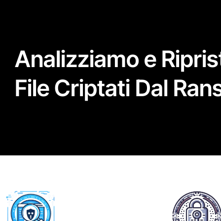
Analizziamo e Riprist
File Criptati Dal R