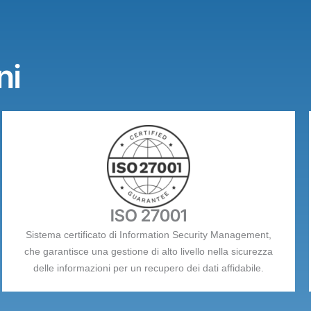
ni
ISO 27001
Sistema certificato di Information Security Management,
che garantisce una gestione di alto livello nella sicurezza
delle informazioni per un recupero dei dati affidabile.