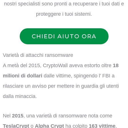
nostri specialisti sono pronti a recuperare i tuoi dati e
proteggere i tuoi sistemi.
CHIEDI AIUTO ORA
Varietà di attacchi ransomware
A metà del 2015, CryptoWall aveva estorto oltre
18
milioni di dollari
dalle vittime, spingendo l’ FBI a
rilasciare un avviso per mettere in guardia gli utenti
dalla minaccia.
Nel
2015
, una varietà di ransomware nota come
TeslaCrypt
o
Alpha Crypt
ha colpito
163 vittime
,