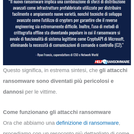
Questo significa, in estrema sintesi, che
gli attacchi
ransomware sono diventati più pericolosi e
dannosi
per le vittime.
Come funzionano gli attacchi ransomware
Ora che abbiamo una
definizione di ransomware
,
procediamo con un resoconto più dettagliato di come