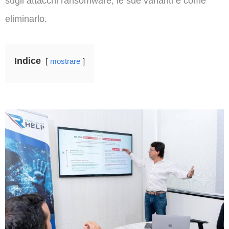
sugli attacchi ransomware, le sue varianti e come
eliminarlo.
Indice
mostrare