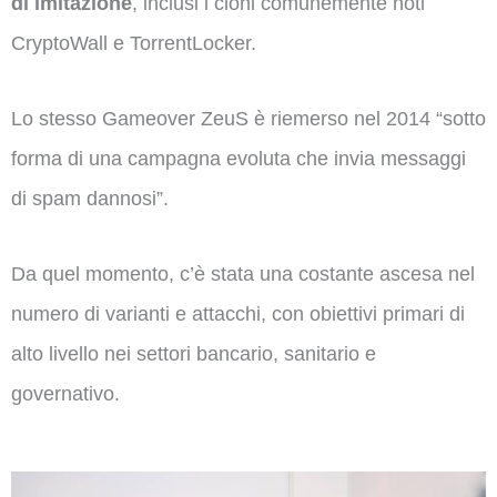
di imitazione
, inclusi i cloni comunemente noti
CryptoWall e TorrentLocker.
Lo stesso Gameover ZeuS è riemerso nel 2014 “sotto
forma di una campagna evoluta che invia messaggi
di spam dannosi”.
Da quel momento, c’è stata una costante ascesa nel
numero di varianti e attacchi, con obiettivi primari di
alto livello nei settori bancario, sanitario e
governativo.