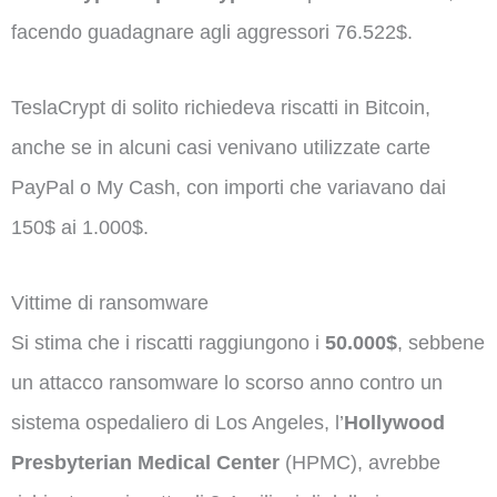
facendo guadagnare agli aggressori 76.522$.
TeslaCrypt di solito richiedeva riscatti in Bitcoin,
anche se in alcuni casi venivano utilizzate carte
PayPal o My Cash, con importi che variavano dai
150$ ai 1.000$.
Vittime di ransomware
Si stima che i riscatti raggiungono i
50.000$
, sebbene
un attacco ransomware lo scorso anno contro un
sistema ospedaliero di Los Angeles, l’
Hollywood
Presbyterian Medical Center
(HPMC), avrebbe