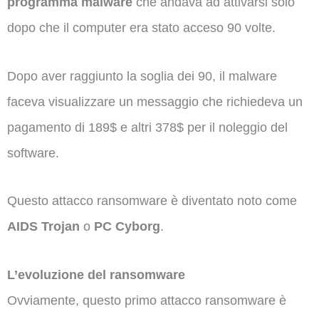
programma malware
che andava ad attivarsi solo
dopo che il computer era stato acceso 90 volte.
Dopo aver raggiunto la soglia dei 90, il malware
faceva visualizzare un messaggio che richiedeva un
pagamento di 189$ e altri 378$ per il noleggio del
software.
Questo attacco ransomware è diventato noto come
AIDS Trojan
o
PC Cyborg
.
L’evoluzione del ransomware
Ovviamente, questo primo attacco ransomware è