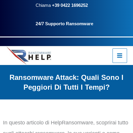
Vai
Chiama
+39 0422 1696252
al
24/7 Supporto Ransomware
contenuto
Ransomware Attack: Quali Sono I
Peggiori Di Tutti I Tempi?
In questo articolo di HelpRansomware, scoprirai tutto