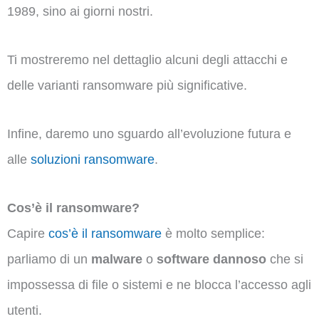
1989, sino ai giorni nostri.
Ti mostreremo nel dettaglio alcuni degli attacchi e
delle varianti ransomware più significative.
Infine, daremo uno sguardo all’evoluzione futura e
alle
soluzioni ransomware
.
Cos’è il ransomware?
Capire
cos’è i
l ransomware
è molto semplice:
parliamo di un
malware
o
software dannoso
che si
impossessa di file o sistemi e ne blocca l’accesso agli
utenti.