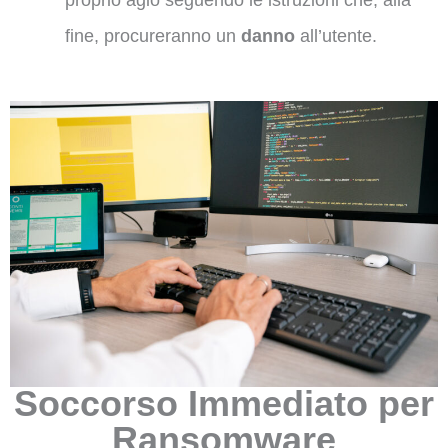
fine, procureranno un
danno
all’utente.
Soccorso Immediato per
Ransomware