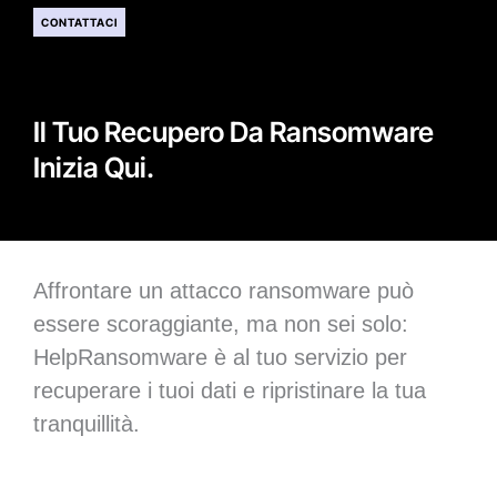
CONTATTACI
Il Tuo Recupero Da Ransomware
Inizia Qui.
Affrontare un attacco ransomware può
essere scoraggiante, ma non sei solo:
HelpRansomware è al tuo servizio per
recuperare i tuoi dati e ripristinare la tua
tranquillità.