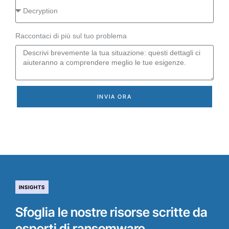
Raccontaci di più sul tuo problema
INVIA ORA
INSIGHTS
Sfoglia le nostre risorse scritte da
esperti di ransomware