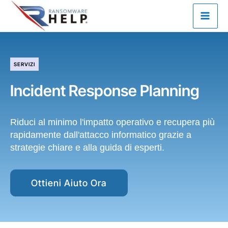
Vai
al
contenuto
SERVIZI
Incident Response Planning
Riduci al minimo l'impatto operativo e recupera più
rapidamente dall'attacco informatico grazie a
strategie chiare e alla guida di esperti.
Ottieni Aiuto Ora