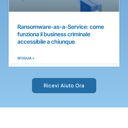
Ransomware-as-a-Service: come
funziona il business criminale
accessibile a chiunque
SFOGLIA »
Ricevi Aiuto Ora