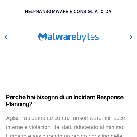
HELPRANSOMWARE È CONSIGLIATO DA​
Perché hai bisogno di un Incident Response
Planning?
Agisci rapidamente contro ransomware, minacce
interne e violazioni dei dati, riducendo al minimo
l’impatto e assicurando un rapido ripristino delle