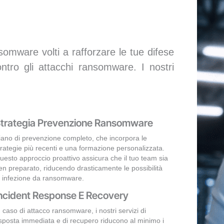
omware volti a rafforzare le tue difese
ontro gli attacchi ransomware. I nostri
trategia Prevenzione Ransomware
iano di prevenzione completo, che incorpora le
trategie più recenti e una formazione personalizzata.
uesto approccio proattivo assicura che il tuo team sia
en preparato, riducendo drasticamente le possibilità
i infezione da ransomware.
ncident Response E Recovery
n caso di attacco ransomware, i nostri servizi di
isposta immediata e di recupero riducono al minimo i