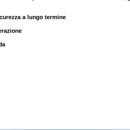
curezza a lungo termine
erazione
da