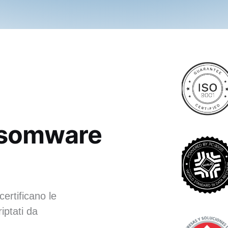
ansomware
certificano le
iptati da