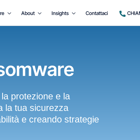
re
About
Insights
Contattaci
CHIA
nsomware
 la protezione e la
 la tua sicurezza
abilità e creando strategie