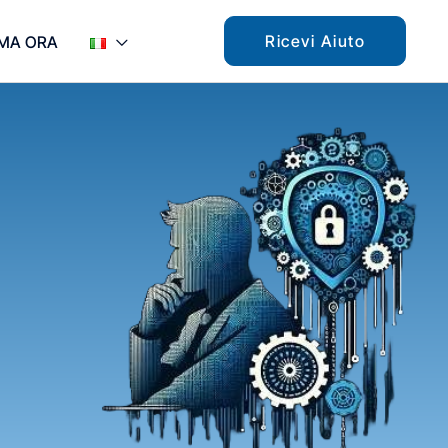
Ricevi Aiuto
MA ORA