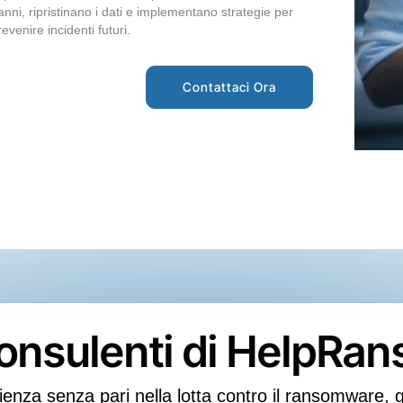
anni, ripristinano i dati e implementano strategie per
revenire incidenti futuri.
Contattaci Ora
 consulenti di HelpR
za senza pari nella lotta contro il ransomware, g