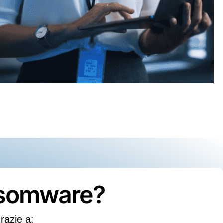
ansomware?
razie a: