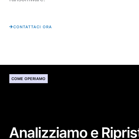
CONTATTACI ORA
COME OPERIAMO
Analizziamo e Riprist