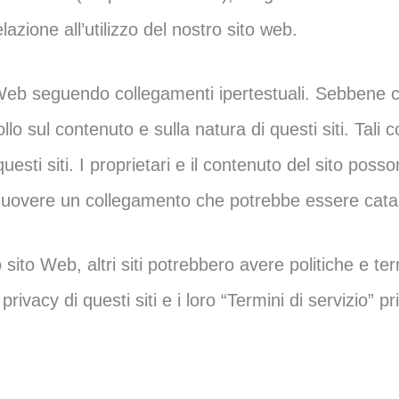
azione all’utilizzo del nostro sito web.
ti Web seguendo collegamenti ipertestuali. Sebbene ci
llo sul contenuto e sulla natura di questi siti. Tali
questi siti. I proprietari e il contenuto del sito p
rimuovere un collegamento che potrebbe essere cata
sito Web, altri siti potrebbero avere politiche e te
privacy di questi siti e i loro “Termini di servizio” p