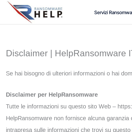
Vai
Servizi Ransomwa
al
contenuto
Disclaimer | HelpRansomware I
Se hai bisogno di ulteriori informazioni o hai do
Disclaimer per HelpRansomware
Tutte le informazioni su questo sito Web – http
HelpRansomware non fornisce alcuna garanzia circ
intrapresa sulle informazioni che trovi su que