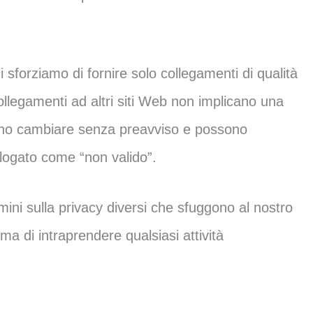
 sforziamo di fornire solo collegamenti di qualità
 collegamenti ad altri siti Web non implicano una
ossono cambiare senza preavviso e possono
logato come “non valido”.
rmini sulla privacy diversi che sfuggono al nostro
rima di intraprendere qualsiasi attività