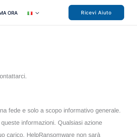
Ricevi Aiuto
MA ORA
ontattarci.
ona fede e solo a scopo informativo generale.
 queste informazioni. Qualsiasi azione
 tuo carico. HelpRansomware non sarà