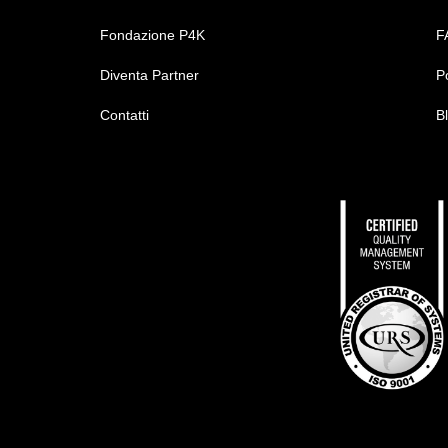
Fondazione P4K
F
Diventa Partner
P
Contatti
B