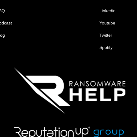
AQ
Linkedin
odcast
Youtube
log
Twitter
Spotify