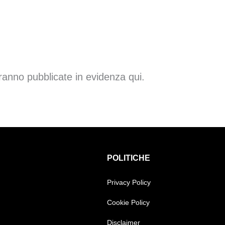
anno pubblicate in evidenza qui.
POLITICHE
Privacy Policy
Cookie Policy
Disclaimer