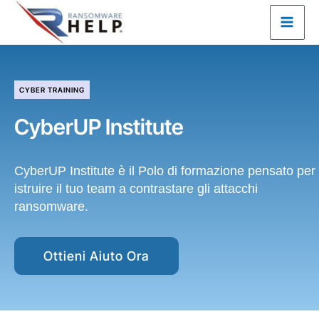
Vai
al
contenuto
CYBER TRAINING
CyberUP Institute
CyberUP Institute è il Polo di formazione pensato per
istruire il tuo team a contrastare gli attacchi
ransomware.
Ottieni Aiuto Ora