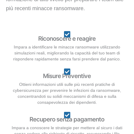
più recenti minacce ransomware.
Riconoscere e reagire
Impara a identificare le minacce ransomware utilizzando
simulazioni reali, migliorando la capacità del tuo team di
rispondere rapidamente senza farsi prendere dal panico.
Misure Preventive
Ottieni informazioni utili sulle più recenti pratiche di
cybersicurezza per prevenire le infezioni da ransomware,
concentrandoti su solidi meccanismi di difesa e sulla
consapevolezza dei dipendenti.
Recupero senza pagamento
Impara a conoscere le strategie per mettere al sicuro i dati
senza cedere alle richieste di riscatto, recuperando i file