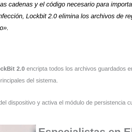
a las cadenas y el código necesario para import
fección, Lockbit 2.0 elimina los archivos de reg
co».
ckBit 2.0
encripta todos los archivos guardados en
rincipales del sistema.
 dispositivo y activa el módulo de persistencia cu
Especialistas en E