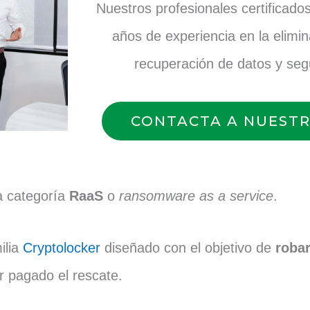
Nuestros profesionales certificad
años de experiencia en la elim
recuperación de datos y segu
CONTACTA A NUESTR
a categoría
RaaS
o
ransomware as a service
.
ilia
Cryptolocker
diseñado con el objetivo de
robar
 pagado el rescate.