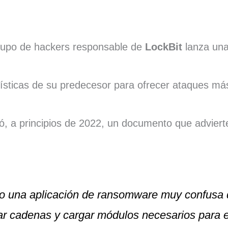
grupo de hackers responsable de
LockBit
lanza un
ísticas de su predecesor para ofrecer ataques más
ó, a principios de 2022, un documento que advierte
mo una aplicación de ransomware muy confusa
car cadenas y cargar módulos necesarios para e