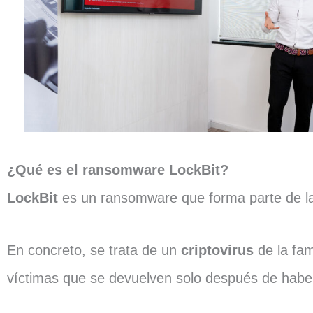
¿Qué es el ransomware LockBit?
LockBit
es un ransomware que forma parte de l
En concreto, se trata de un
criptovirus
de la fam
víctimas que se devuelven solo después de haber