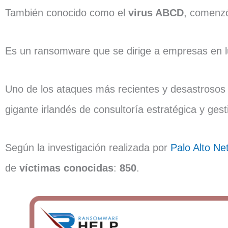
También conocido como el
virus ABCD
, comenzó
Es un ransomware que se dirige a empresas en lu
Uno de los ataques más recientes y desastrosos
gigante irlandés de consultoría estratégica y gest
Según la investigación realizada por
Palo Alto Ne
de
víctimas conocidas
:
850
.