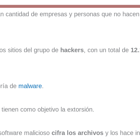
gran cantidad de empresas y personas que no hacen
s sitios del grupo de
hackers
, con un total de
12.
oría de
malware
.
 tienen como objetivo la extorsión.
 software malicioso
cifra los archivos
y los hace in