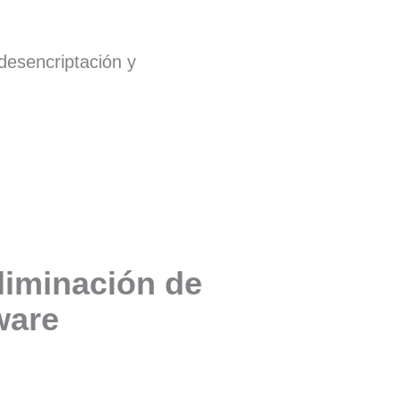
desencriptación y
liminación de
are