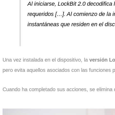
Al iniciarse, LockBit 2.0 decodific
requeridos […]. Al comienzo de la in
instantáneas que residen en el dis
Una vez instalada en el dispositivo, la
versión Lo
pero evita aquellos asociados con las funciones p
Cuando ha completado sus acciones, se elimina del