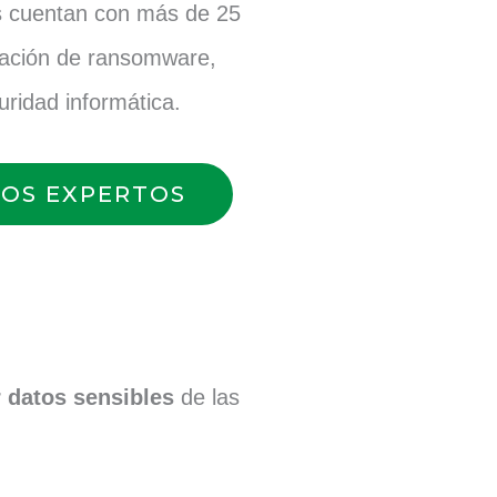
os cuentan con más de 25
inación de ransomware,
ridad informática.
OS EXPERTOS
 datos
sensibles
de las