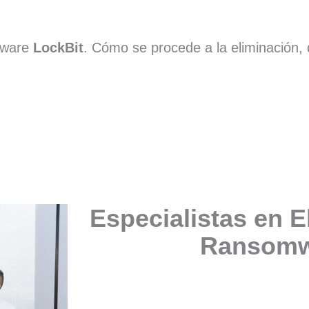
mware
LockBit
. Cómo se procede a la eliminación, 
Especialistas en E
Ransomw