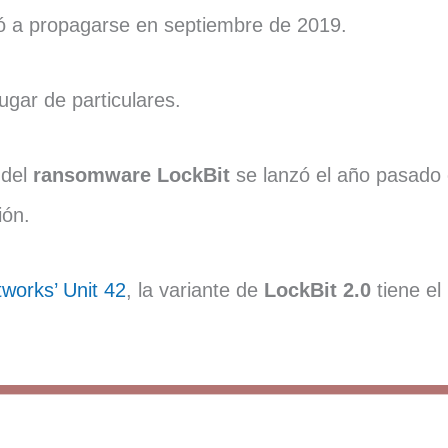
 a propagarse en septiembre de 2019.
gar de particulares.
 del
ransomware LockBit
se lanzó el año pasado
ión.
tworks’ Unit 42
, la variante de
LockBit 2.0
tiene el