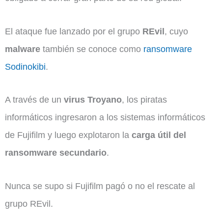
El ataque fue lanzado por el grupo
REvil
, cuyo
malware
también se conoce como
ransomware
Sodinokibi
.
A través de un
virus Troyano
, los piratas
informáticos ingresaron a los sistemas informáticos
de Fujifilm y luego explotaron la
carga útil del
ransomware secundario
.
Nunca se supo si Fujifilm pagó o no el rescate al
grupo REvil.