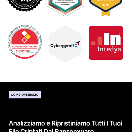
COME OPERIAMO
Analizziamo e Ripristiniamo Tutti I Tuoi
File Criptati Dal Ransomware