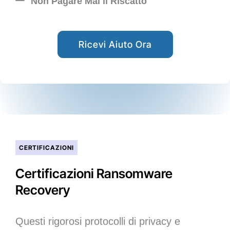
Non Pagare Mai il Riscatto
Ricevi Aiuto Ora
CERTIFICAZIONI
Certificazioni Ransomware
Recovery
Questi rigorosi protocolli di privacy e