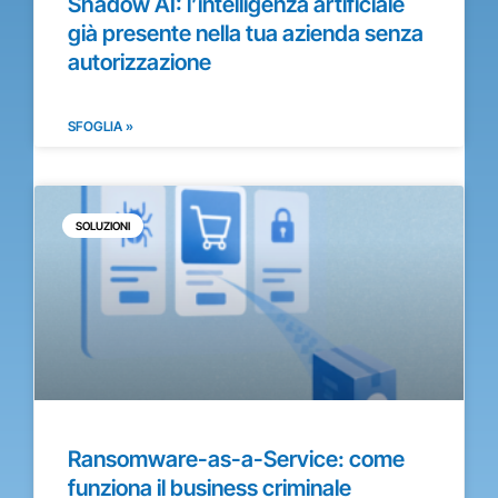
Shadow AI: l’intelligenza artificiale
già presente nella tua azienda senza
autorizzazione
SFOGLIA »
SOLUZIONI
Ransomware-as-a-Service: come
funziona il business criminale