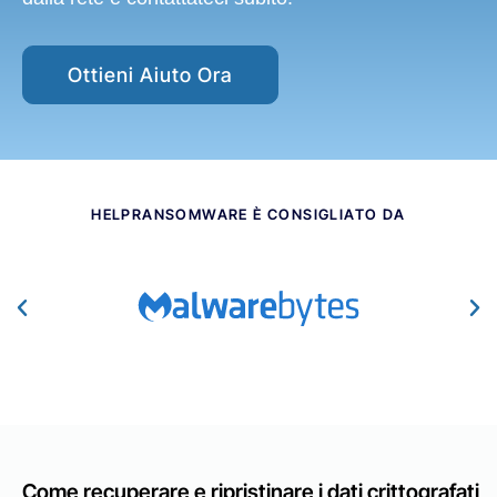
Ottieni Aiuto Ora
HELPRANSOMWARE È CONSIGLIATO DA​
Come recuperare e ripristinare i dati crittografati