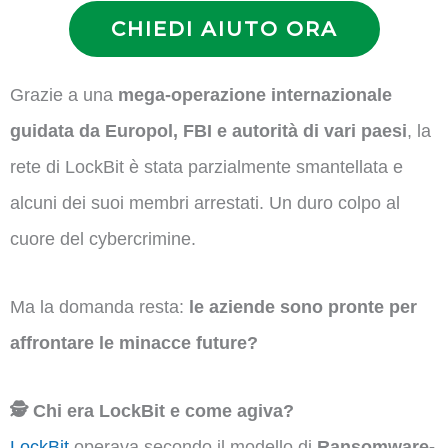
CHIEDI AIUTO ORA
Grazie a una
mega-operazione internazionale
guidata da Europol, FBI e autorità di vari paesi
, la
rete di LockBit è stata parzialmente smantellata e
alcuni dei suoi membri arrestati. Un duro colpo al
cuore del cybercrimine.
Ma la domanda resta:
le aziende sono pronte per
affrontare le minacce future?
🕵️ Chi era LockBit e come agiva?
LockBit
operava secondo il modello di
Ransomware-