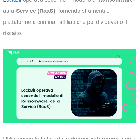
as-a-Service (RaaS)
, fornendo strumenti e
piattaforme a criminali affiliati che poi dividevano il
riscatto.
Utilizzavano la tattica della
doppia estorsione
: prima