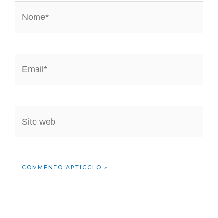
Nome*
Email*
Sito
web