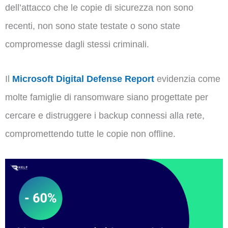
dell’attacco che le copie di sicurezza non sono
recenti, non sono state testate o sono state
compromesse dagli stessi criminali.
Il
Microsoft Digital Defense Report
evidenzia come
molte famiglie di ransomware siano progettate per
cercare e distruggere i backup connessi alla rete,
compromettendo tutte le copie non offline.