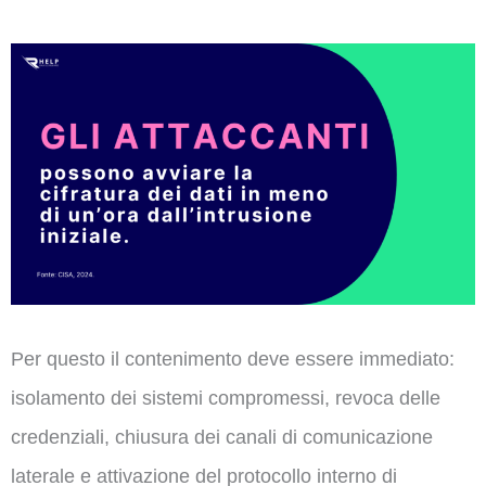
Per questo il contenimento deve essere immediato:
isolamento dei sistemi compromessi, revoca delle
credenziali, chiusura dei canali di comunicazione
laterale e attivazione del protocollo interno di