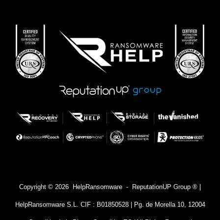
Copyright © 2026 HelpRansomware - ReputationUP Group ® |
HelpRansomware S.L. CIF : B01850528 | Pg. de Morella 10, 12004