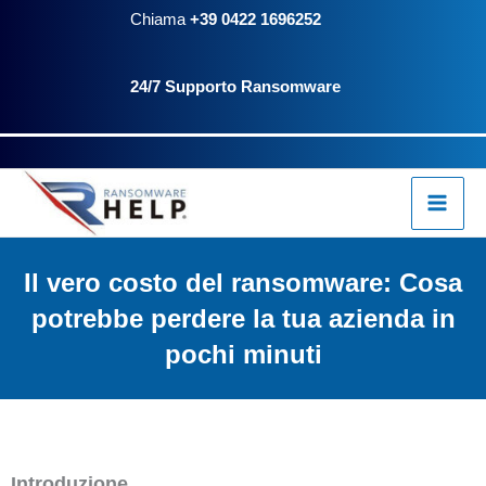
Vai
Chiama
+39 0422 1696252
al
24/7 Supporto Ransomware
contenuto
Il vero costo del ransomware: Cosa
potrebbe perdere la tua azienda in
pochi minuti
Introduzione