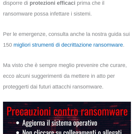
disporre di
protezioni efficaci
prima che il
ransomware possa infettare i sistemi.
Per le emergenze, consulta anche la nostra guida sui
150
migliori strumenti di decrittazione ransomware
.
Ma visto che è sempre meglio prevenire che curare,
ecco alcuni suggerimenti da mettere in atto per
proteggerti dai futuri attacchi ransomware.