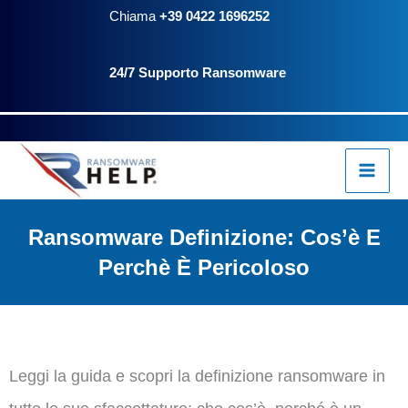
Vai
Chiama
+39 0422 1696252
al
24/7 Supporto Ransomware
contenuto
Ransomware Definizione: Cos’è E
Perchè È Pericoloso
Leggi la guida e scopri la definizione ransomware in