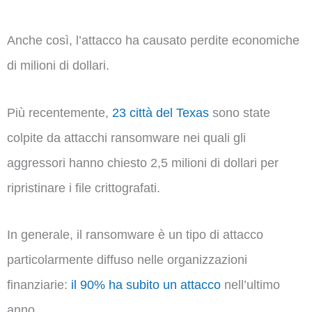
Anche così, l’attacco ha causato perdite economiche
di milioni di dollari.
Più recentemente,
23 città del Texas
sono state
colpite da attacchi ransomware nei quali gli
aggressori hanno chiesto 2,5 milioni di dollari per
ripristinare i file crittografati.
In generale, il ransomware è un tipo di attacco
particolarmente diffuso nelle organizzazioni
finanziarie:
il 90% ha subito un attacco
nell’ultimo
anno.