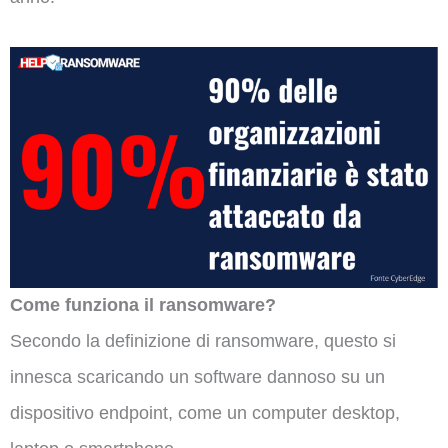
Come funziona il ransomware?
Secondo la definizione di ransomware, questo si
innesca scaricando un software dannoso su un
dispositivo endpoint, come un computer desktop,