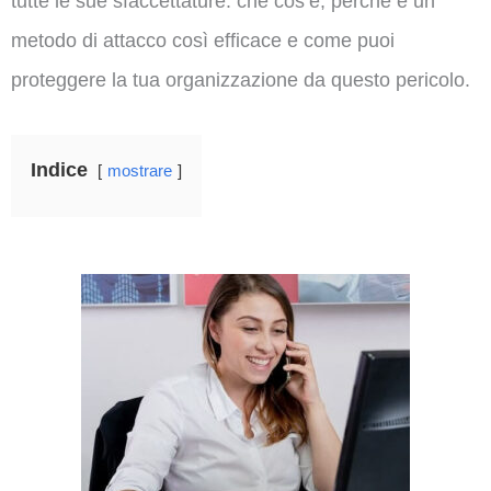
tutte le sue sfaccettature: che cos’è, perché è un
metodo di attacco così efficace e come puoi
proteggere la tua organizzazione da questo pericolo.
Indice
mostrare