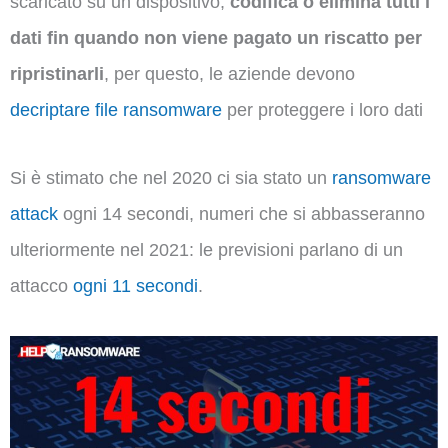
scaricato su un dispositivo,
codifica o elimina tutti i
dati fin quando non viene pagato un riscatto per
ripristinarli
, per questo, le aziende devono
decriptare file ransomware
per proteggere i loro dati
Si è stimato che nel 2020 ci sia stato un
ransomware
attack
ogni 14 secondi, numeri che si abbasseranno
ulteriormente nel 2021: le previsioni parlano di un
attacco
ogni 11 secondi
.