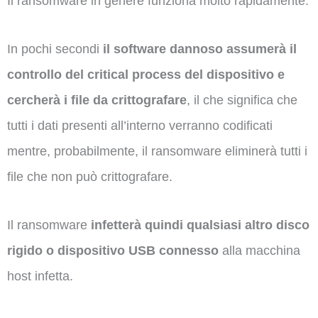
Il ransomware in genere funziona molto rapidamente.
In pochi secondi
il software dannoso assumerà il
controllo del critical process del dispositivo e
cercherà i file da crittografare
, il che significa che
tutti i dati presenti all’interno verranno codificati
mentre, probabilmente, il ransomware eliminerà tutti i
file che non può crittografare.
Il ransomware
infetterà quindi qualsiasi altro disco
rigido o dispositivo USB connesso
alla macchina
host infetta.