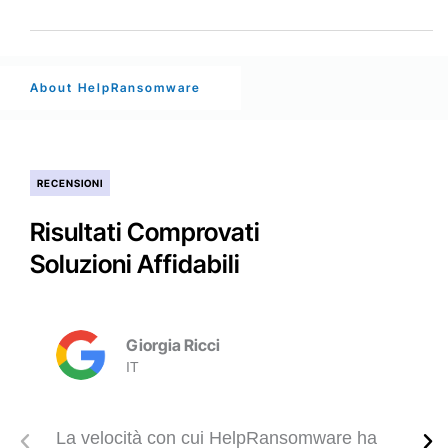
About HelpRansomware
RECENSIONI
Risultati Comprovati
Soluzioni Affidabili
Giorgia Ricci
IT
La velocità con cui HelpRansomware ha