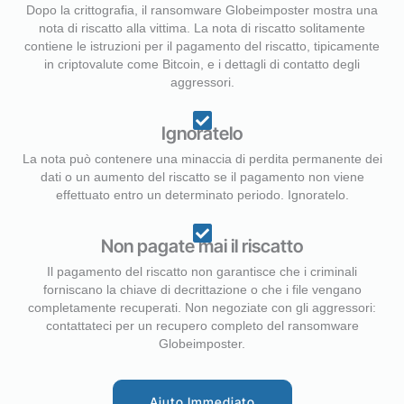
Dopo la crittografia, il ransomware Globeimposter mostra una
nota di riscatto alla vittima. La nota di riscatto solitamente
contiene le istruzioni per il pagamento del riscatto, tipicamente
in criptovalute come Bitcoin, e i dettagli di contatto degli
aggressori.
Ignoratelo
La nota può contenere una minaccia di perdita permanente dei
dati o un aumento del riscatto se il pagamento non viene
effettuato entro un determinato periodo. Ignoratelo.
Non pagate mai il riscatto
Il pagamento del riscatto non garantisce che i criminali
forniscano la chiave di decrittazione o che i file vengano
completamente recuperati. Non negoziate con gli aggressori:
contattateci per un recupero completo del ransomware
Globeimposter.
Aiuto Immediato