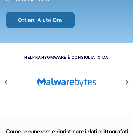
Ottieni Aiuto Ora
HELPRANSOMWARE È CONSIGLIATO DA​
Come recuperare e ripristinare i dati crittografati