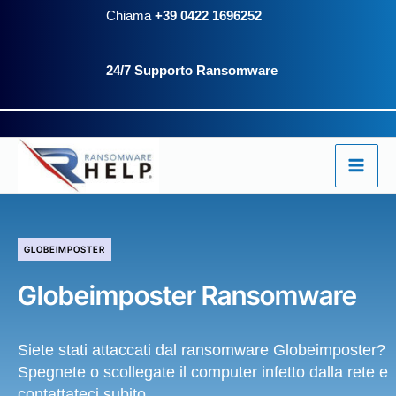
Vai
Chiama
+39 0422 1696252
al
24/7 Supporto Ransomware
contenuto
GLOBEIMPOSTER
Globeimposter Ransomware
Siete stati attaccati dal ransomware Globeimposter?
Spegnete o scollegate il computer infetto dalla rete e
contattateci subito.