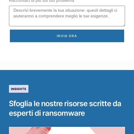
Raccontaci di più sul tuo problema
INVIA ORA
INSIGHTS
Sfoglia le nostre risorse scritte da
esperti di ransomware