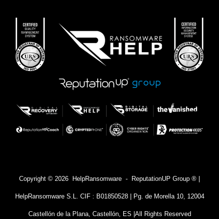
Copyright © 2026 HelpRansomware - ReputationUP Group ® |
HelpRansomware S.L. CIF : B01850528 | Pg. de Morella 10, 12004
Castellón de la Plana, Castellón, ES |
All Rights Reserved