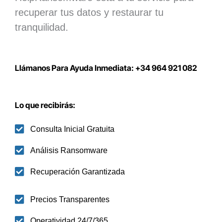
recuperar tus datos y restaurar tu
tranquilidad.
Llámanos Para Ayuda Inmediata: +34 964 921 082
Lo que recibirás:
Consulta Inicial Gratuita
Análisis Ransomware
Recuperación Garantizada
Precios Transparentes
Operatividad 24/7/365