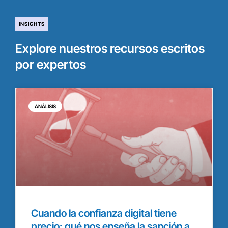
INSIGHTS
Explore nuestros recursos escritos
por expertos
ANÁLISIS
Cuando la confianza digital tiene
precio: qué nos enseña la sanción a