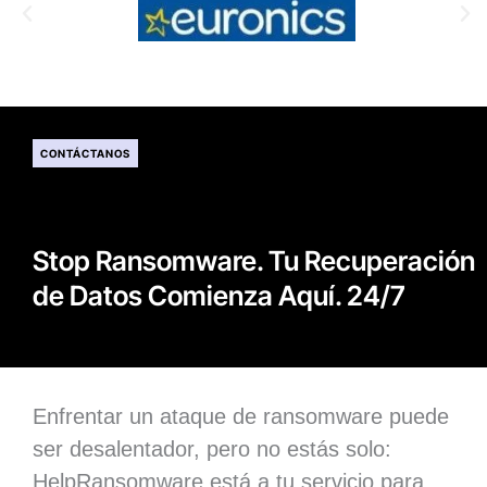
CONTÁCTANOS
Stop Ransomware. Tu Recuperación
de Datos Comienza Aquí. 24/7
Enfrentar un ataque de ransomware puede
ser desalentador, pero no estás solo:
HelpRansomware está a tu servicio para