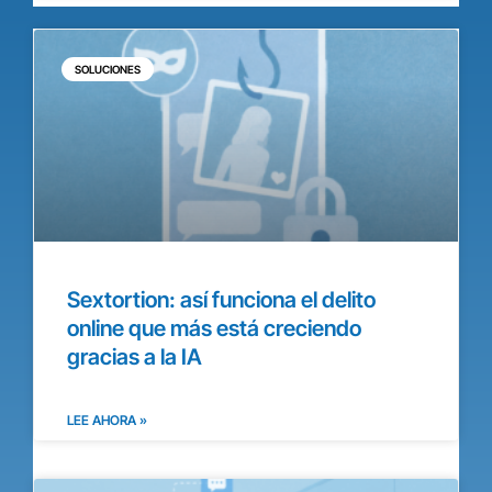
SOLUCIONES
Sextortion: así funciona el delito
online que más está creciendo
gracias a la IA
LEE AHORA »