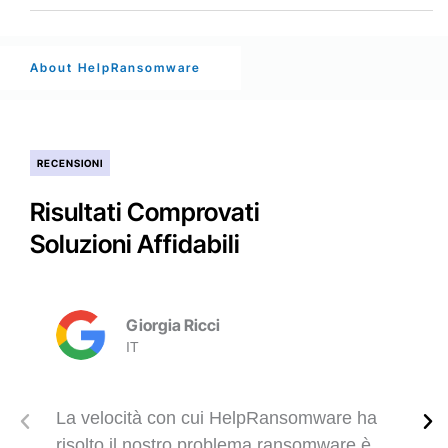
About HelpRansomware
RECENSIONI
Risultati Comprovati
Soluzioni Affidabili
Giorgia Ricci
IT
La velocità con cui HelpRansomware ha
risolto il nostro problema ransomware è