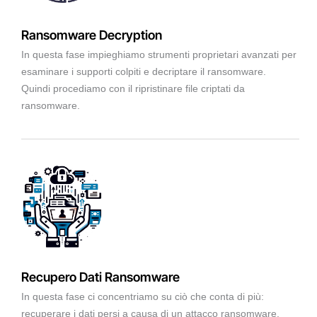
Ransomware Decryption
In questa fase impieghiamo strumenti proprietari avanzati per
esaminare i supporti colpiti e decriptare il ransomware.
Quindi procediamo con il ripristinare file criptati da
ransomware.
Recupero Dati Ransomware
In questa fase ci concentriamo su ciò che conta di più:
recuperare i dati persi a causa di un attacco ransomware.