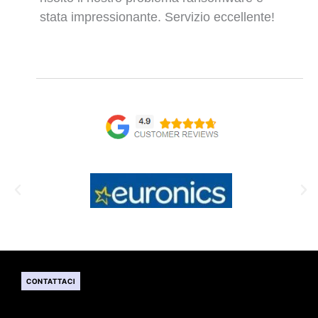
stata impressionante. Servizio eccellente!
CONTATTACI