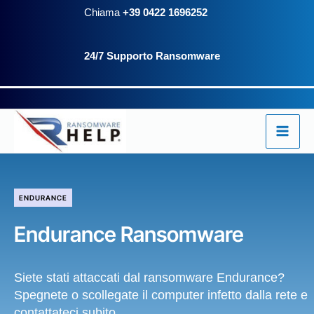
Vai
contenuto
Chiama
+39 0422 1696252
al
24/7 Supporto Ransomware
contenuto
ENDURANCE
Endurance Ransomware
Siete stati attaccati dal ransomware Endurance?
Spegnete o scollegate il computer infetto dalla rete e
contattateci subito.