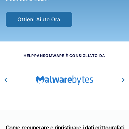
Ottieni Aiuto Ora
HELPRANSOMWARE È CONSIGLIATO DA​
Come recuperare e ripristinare i dati crittografati