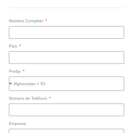
Nombre Completo
País
Prefijo
Número de Teléfono
Empresa