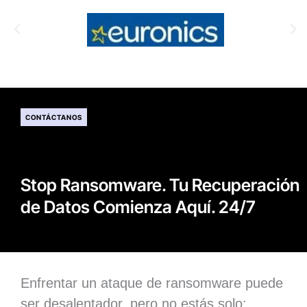
CONTÁCTANOS
Stop Ransomware. Tu Recuperación
de Datos Comienza Aquí. 24/7
Enfrentar un ataque de ransomware puede
ser desalentador, pero no estás solo: