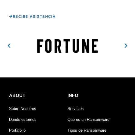
RECIBE ASISTENCIA
ABOUT
INFO
Sobre Nosotros
Servicios
Dónde estamos
Qué es un Ransomware
Portafolio
Tipos de Ransomware