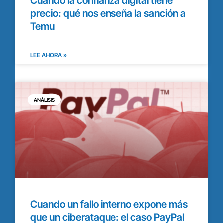
Cuando la confianza digital tiene
precio: qué nos enseña la sanción a
Temu
LEE AHORA »
ANÁLISIS
Cuando un fallo interno expone más
que un ciberataque: el caso PayPal