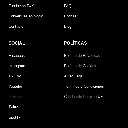
Fundación P4K
FAQ
Convertirse en Socio
Podcast
Contacto
Blog
SOCIAL
POLÍTICAS
Facebook
Política de Privacidad
Instagram
Política de Cookies
Tik Tok
Aviso Legal
Youtube
Términos y Condiciones
Linkedin
Certificado Registro UE
Twitter
Spotify