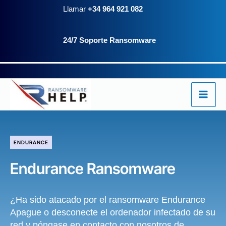
Ir
Llamar
+34 964 921 082
al
24/7 Soporte Ransomware
contenido
ENDURANCE
Endurance Ransomware
¿Ha sido atacado por el ransomware Endurance
Apague o desconecte el ordenador infectado de su
red y póngase en contacto con nosotros de