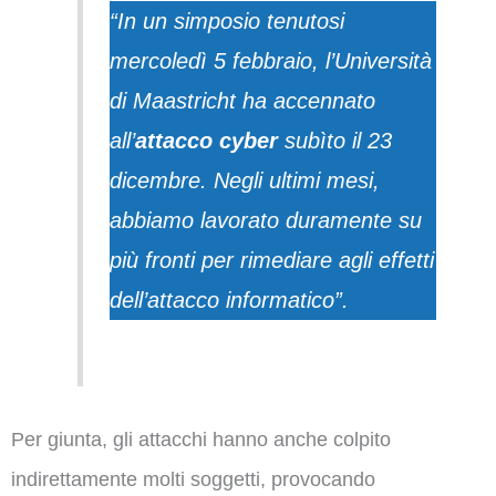
“In un simposio tenutosi
mercoledì 5 febbraio, l’Università
di Maastricht ha accennato
all’
attacco cyber
subìto il 23
dicembre. Negli ultimi mesi,
abbiamo lavorato duramente su
più fronti per rimediare agli effetti
dell’attacco informatico”.
Per giunta, gli attacchi hanno anche colpito
indirettamente molti soggetti, provocando