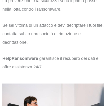
La prevenzione e la sicurezza sono il primo passo
nella lotta contro i ransomware.
Se sei vittima di un attacco e devi decriptare i tuoi file,
contatta subito una società di rimozione e
decrittazione.
HelpRansomware
garantisce il recupero dei dati e
offre assistenza 24/7.