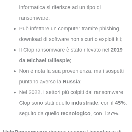
informatica si riferisce ad un tipo di
ransomware;
Può infettare un computer tramite phishing,
download di software non sicuri o exploit kit;
Il Clop ransomware è stato rilevato nel
2019
da Michael Gillespie
;
Non è nota la sua provenienza, ma i sospetti
puntano averso la
Russia
;
Nel 2022, i settori più colpiti dal ransomware
Clop sono stati quello
industriale
, con il
45%
;
seguito da quello
tecnologico
, con il
27%
.
HelpRansomware
rimarca sempre l’importanza di