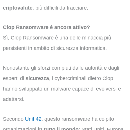
criptovalute
, più difficili da tracciare.
Clop Ransomware è ancora attivo?
Sì, Clop Ransomware è una delle minaccia più
persistenti in ambito di sicurezza informatica.
Nonostante gli sforzi compiuti dalle autorità e dagli
esperti di
sicurezza
, i cybercriminali dietro Clop
hanno sviluppato un malware capace di evolversi e
adattarsi.
Secondo
Unit 42
, questo ransomware ha colpito
organizzazioni
in tutto il mondo
: Stati Uniti, Europa,