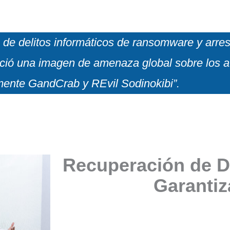
 de delitos informáticos de ransomware y arres
ció una imagen de amenaza global sobre los a
mente GandCrab y REvil Sodinokibi”.
Recuperación de D
Garanti