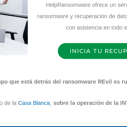
HelpRansomware ofrece un servi
ransomware y recuperación de dato
con asistencia en todo 
INICIA TU RECU
upo que está detrás del ransomware REvil es r
o de la
Casa Blanca
,
sobre la operación de la 