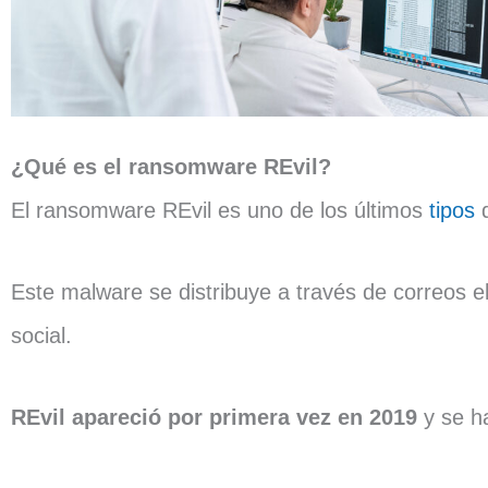
¿Qué es el ransomware REvil?
El ransomware REvil es uno de los últimos
tipos
d
Este malware se distribuye a través de correos e
social.
REvil apareció por primera vez en 2019
y se h