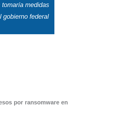
s tomaría medidas
l gobierno federal
resos por ransomware en