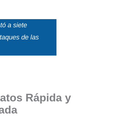
tó a siete
taques de las
atos Rápida y
zada