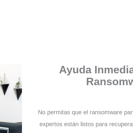
Ayuda Inmedia
Ransomw
No permitas que el ransomware para
expertos están listos para recupera