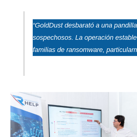
“GoldDust desbarató a una pandilla
sospechosos. La operación estable
familias de ransomware, particular