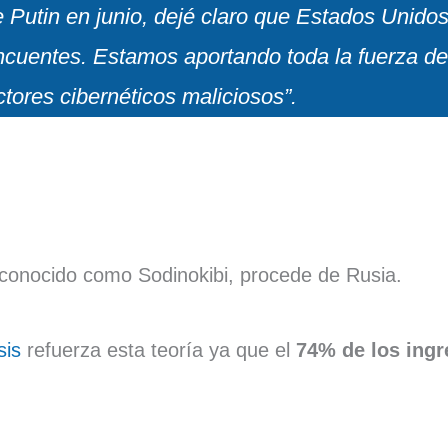
 Putin en junio, dejé claro que Estados Unido
incuentes. Estamos aportando toda la fuerza de
actores cibernéticos maliciosos”.
 conocido como Sodinokibi, procede de Rusia.
sis
refuerza esta teoría ya que el
74% de los ing