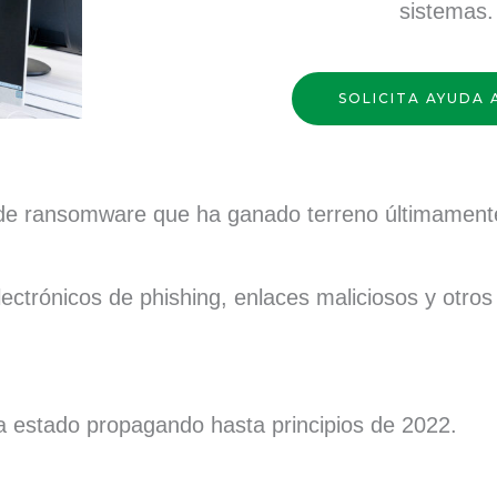
sistemas.
SOLICITA AYUDA
e ransomware que ha ganado terreno últimament
lectrónicos de phishing, enlaces maliciosos y otro
a estado propagando hasta principios de 2022.