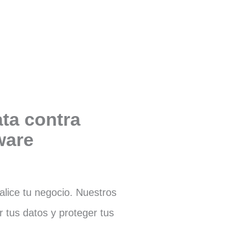
ta contra
are
lice tu negocio. Nuestros
r tus datos y proteger tus