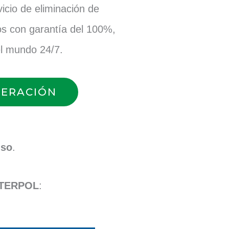
cio de eliminación de
s con garantía del 100%,
el mundo 24/7.
PERACIÓN
uso
.
INTERPOL
: