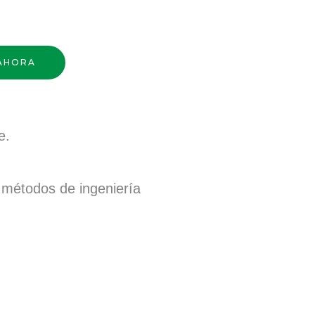
 AHORA
e.
s métodos de ingeniería