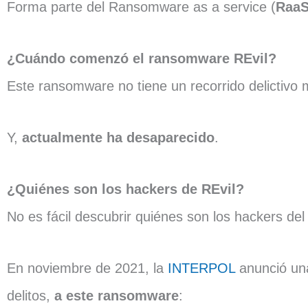
Forma parte del Ransomware as a service (
Raa
¿Cuándo comenzó el ransomware REvil?
Este ransomware no tiene un recorrido delictivo 
Y,
actualmente ha desaparecido
.
¿Quiénes son los hackers de REvil?
No es fácil descubrir quiénes son los hackers de
En noviembre de 2021, la
INTERPOL
anunció u
delitos,
a este ransomware
: