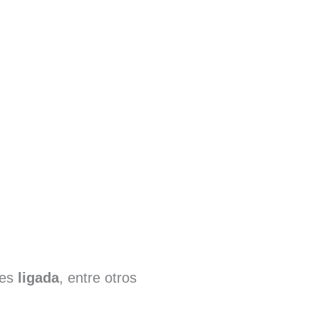
ses
ligada
, entre otros