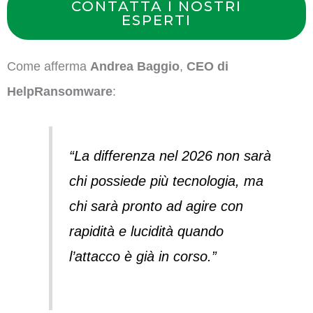
CONTATTA I NOSTRI
ESPERTI
Come afferma
Andrea Baggio
,
CEO di
HelpRansomware
:
“La differenza nel 2026 non sarà
chi possiede più tecnologia, ma
chi sarà pronto ad agire con
rapidità e lucidità quando
l’attacco è già in corso.”