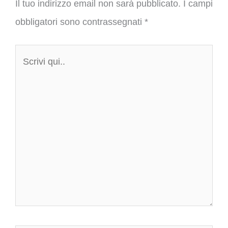
Il tuo indirizzo email non sarà pubblicato.
I campi
obbligatori sono contrassegnati
*
Scrivi
qui..