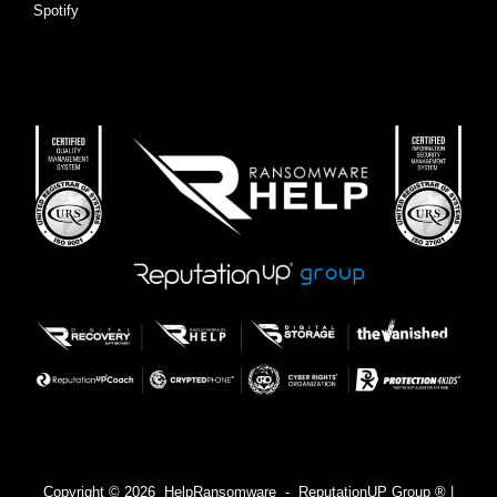
Spotify
Copyright © 2026 HelpRansomware - ReputationUP Group ® |