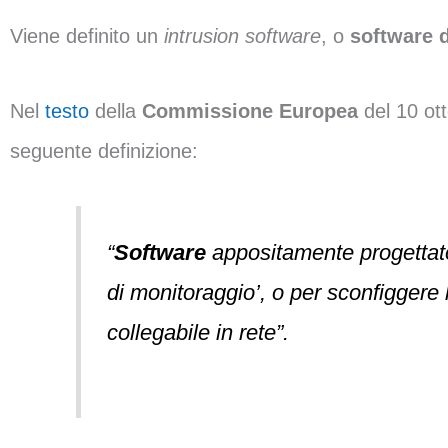
Viene definito un
intrusion software
, o
software d
Nel
testo
della
Commissione Europea
del 10 ott
seguente definizione:
“
Software
appositamente progettato 
di monitoraggio’, o per sconfiggere 
collegabile in rete”.