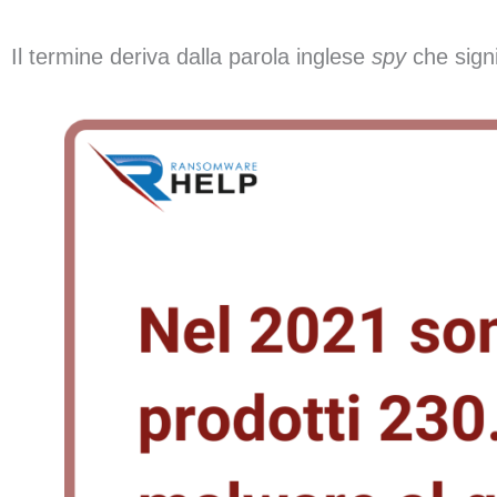
Il termine deriva dalla parola inglese
spy
che signi