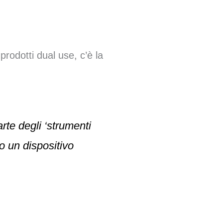
.
rodotti dual use, c’è la
rte degli ‘strumenti
o un dispositivo