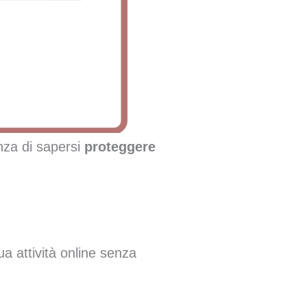
anza di sapersi
proteggere
ua attività online senza