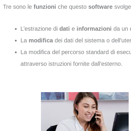
Tre sono le
funzioni
che questo
software
svolge
L’estrazione di
dati
e
informazioni
da un d
La
modifica
dei dati del sistema o dell’ute
La modifica del percorso standard di esec
attraverso istruzioni fornite dall’esterno.