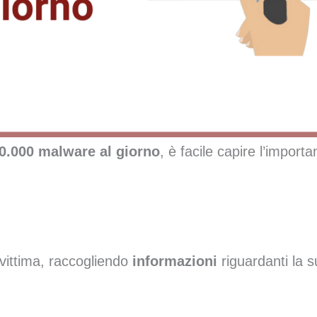
0.000 malware al giorno
, è facile capire l’import
vittima, raccogliendo
informazioni
riguardanti la s