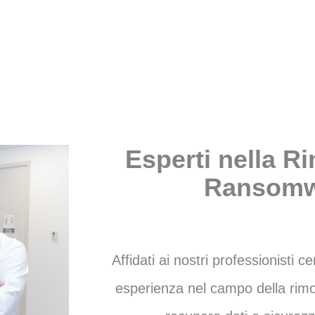
Esperti nella R
Ransomw
Affidati ai nostri professionisti cer
esperienza nel campo della rim