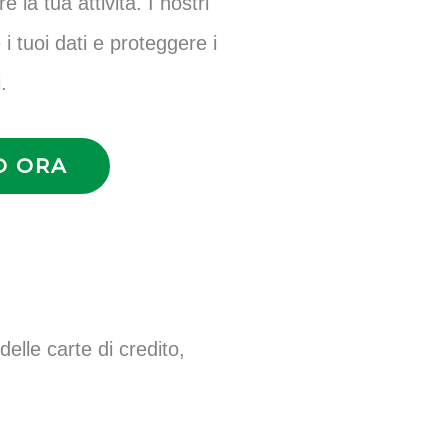
la tua attività. I nostri
i tuoi dati e proteggere i
.
O ORA
 delle carte di credito,