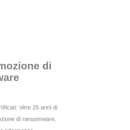
imozione di
are
tificati: oltre 25 anni di
ozione di ransomware,