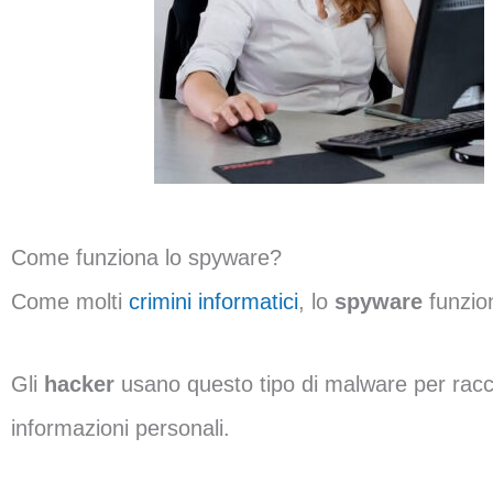
Come funziona lo spyware?
Come molti
crimini informatici
, lo
spyware
funzi
Gli
hacker
usano questo tipo di malware per racco
informazioni personali.