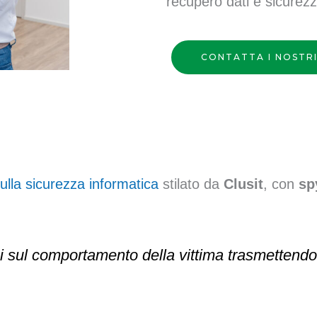
recupero dati e sicurezz
CONTATTA I NOSTRI
ulla sicurezza informatica
stilato da
Clusit
, con
sp
 sul comportamento della vittima trasmettendole