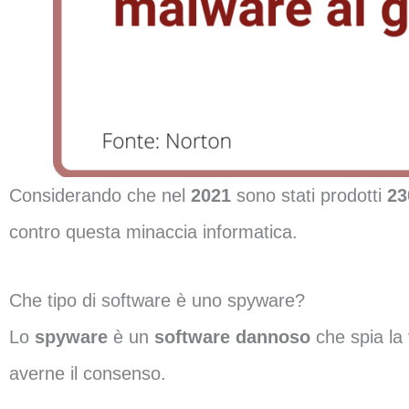
Considerando che nel
2021
sono stati prodotti
23
contro questa minaccia informatica.
Che tipo di software è uno spyware?
Lo
spyware
è un
software dannoso
che spia la 
averne il consenso.