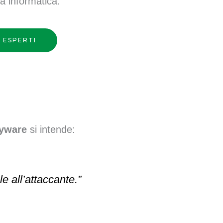
a informatica.
 ESPERTI
yware
si intende:
 all’attaccante.”