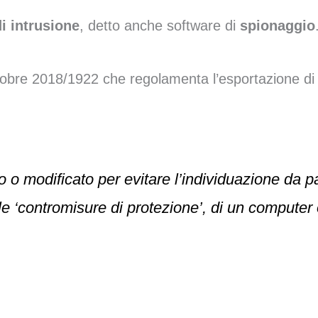
i intrusione
, detto anche software di
spionaggio
obre 2018/1922 che regolamenta l’esportazione di p
o modificato per evitare l’individuazione da pa
le ‘contromisure di protezione’, di un computer 