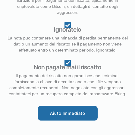
istruzioni per il pagamento del riscatto, tipicamente in
criptovalute come Bitcoin, e i dettagli di contatto degli
aggressori.
Ignoratelo
La nota può contenere una minaccia di perdita permanente dei
dati o un aumento del riscatto se il pagamento non viene
effettuato entro un determinato periodo. Ignoratelo.
Non pagate mai il riscatto
Il pagamento del riscatto non garantisce che i criminali
forniscano la chiave di decrittazione o che i file vengano
completamente recuperati. Non negoziate con gli aggressori:
contattateci per un recupero completo del ransomware Eking.
Aiuto Immediato