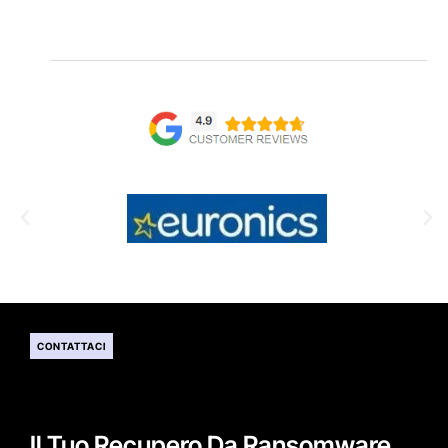
CONTATTACI
Il Tuo Recupero Da Ransomware