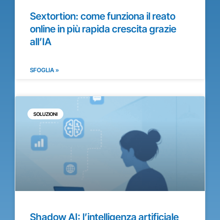
Sextortion: come funziona il reato
online in più rapida crescita grazie
all’IA
SFOGLIA »
SOLUZIONI
Shadow AI: l’intelligenza artificiale