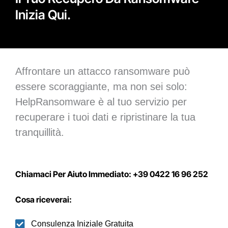
Inizia Qui.
Affrontare un attacco ransomware può
essere scoraggiante, ma non sei solo:
HelpRansomware è al tuo servizio per
recuperare i tuoi dati e ripristinare la tua
tranquillità.
Chiamaci Per Aiuto Immediato: +39 0422 16 96 252
Cosa riceverai:
Consulenza Iniziale Gratuita