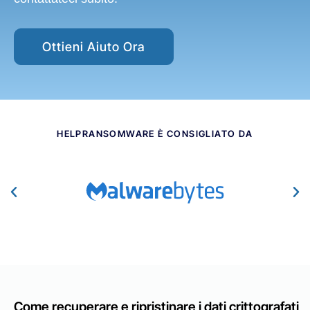
Ottieni Aiuto Ora
HELPRANSOMWARE È CONSIGLIATO DA​
Come recuperare e ripristinare i dati crittografati