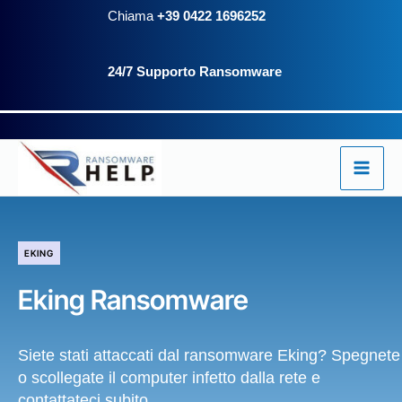
Vai
Chiama
+39 0422 1696252
al
24/7 Supporto Ransomware
contenuto
EKING
Eking Ransomware
Siete stati attaccati dal ransomware Eking? Spegnete
o scollegate il computer infetto dalla rete e
contattateci subito.