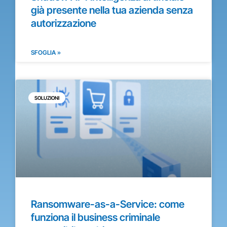
già presente nella tua azienda senza
autorizzazione
SFOGLIA »
SOLUZIONI
Ransomware-as-a-Service: come
funziona il business criminale