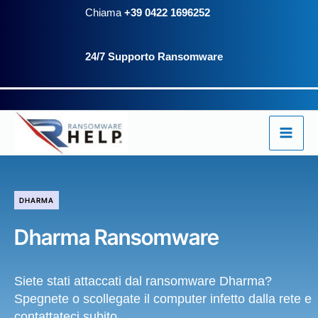
Vai
Chiama
+39 0422 1696252
al
24/7 Supporto Ransomware
contenuto
DHARMA
Dharma Ransomware
Siete stati attaccati dal ransomware Dharma?
Spegnete o scollegate il computer infetto dalla rete e
contattateci subito.