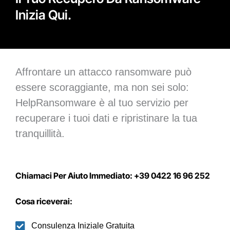
Inizia Qui.
Affrontare un attacco ransomware può
essere scoraggiante, ma non sei solo:
HelpRansomware è al tuo servizio per
recuperare i tuoi dati e ripristinare la tua
tranquillità.
Chiamaci Per Aiuto Immediato: +39 0422 16 96 252
Cosa riceverai:
Consulenza Iniziale Gratuita