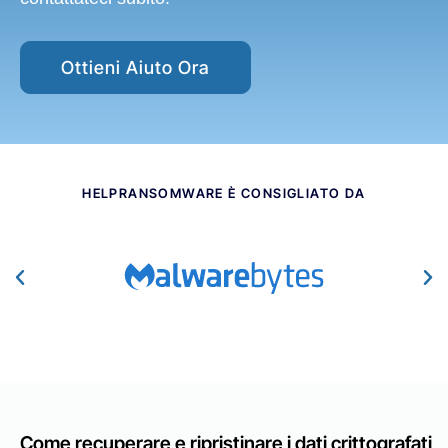
Ottieni Aiuto Ora
HELPRANSOMWARE È CONSIGLIATO DA​
Come recuperare e ripristinare i dati crittografati