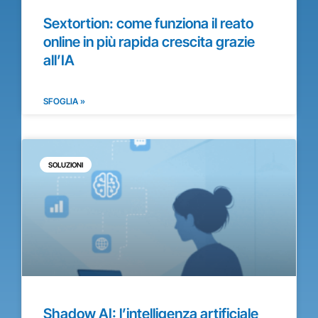
Sextortion: come funziona il reato
online in più rapida crescita grazie
all’IA
SFOGLIA »
SOLUZIONI
Shadow AI: l’intelligenza artificiale