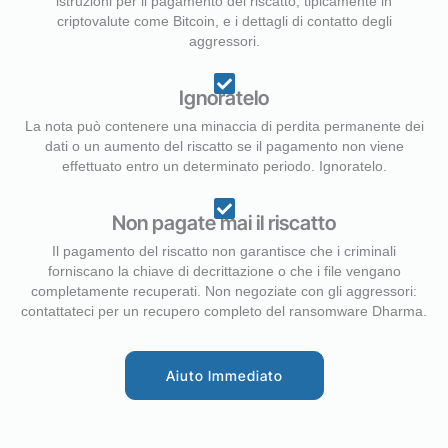
istruzioni per il pagamento del riscatto, tipicamente in
criptovalute come Bitcoin, e i dettagli di contatto degli
aggressori.
Ignoratelo
La nota può contenere una minaccia di perdita permanente dei
dati o un aumento del riscatto se il pagamento non viene
effettuato entro un determinato periodo. Ignoratelo.
Non pagate mai il riscatto
Il pagamento del riscatto non garantisce che i criminali
forniscano la chiave di decrittazione o che i file vengano
completamente recuperati. Non negoziate con gli aggressori:
contattateci per un recupero completo del ransomware Dharma.
Aiuto Immediato