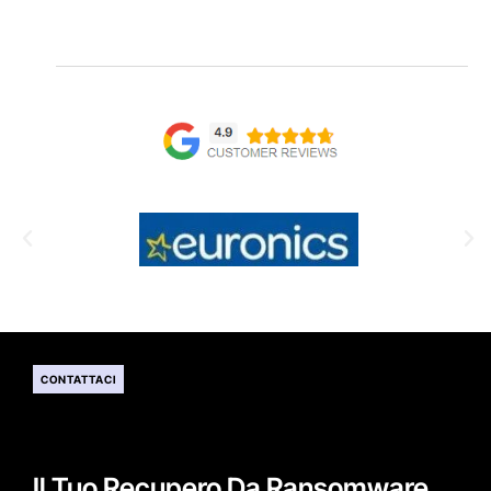
CONTATTACI
Il Tuo Recupero Da Ransomware