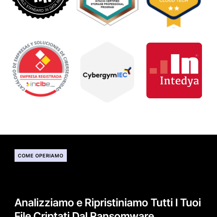
COME OPERIAMO
Analizziamo e Ripristiniamo Tutti I Tuoi
File Criptati Dal Ransomware