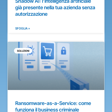
Shadow AI: l’intelligenza artificiale
già presente nella tua azienda senza
autorizzazione
SFOGLIA »
SOLUZIONI
Ransomware-as-a-Service: come
funziona il business criminale