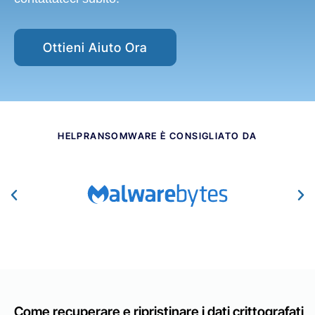
Ottieni Aiuto Ora
HELPRANSOMWARE È CONSIGLIATO DA​
Come recuperare e ripristinare i dati crittografati