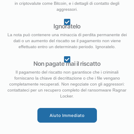
in criptovalute come Bitcoin, e i dettagli di contatto degli
aggressori.
Ignoratelo
La nota può contenere una minaccia di perdita permanente dei
dati o un aumento del riscatto se il pagamento non viene
effettuato entro un determinato periodo. Ignoratelo.
Non pagate mai il riscatto
Il pagamento del riscatto non garantisce che i criminali
forniscano la chiave di decrittazione o che i file vengano
completamente recuperati. Non negoziate con gli aggressori:
contattateci per un recupero completo del ransomware Ragnar
Locker.
Aiuto Immediato