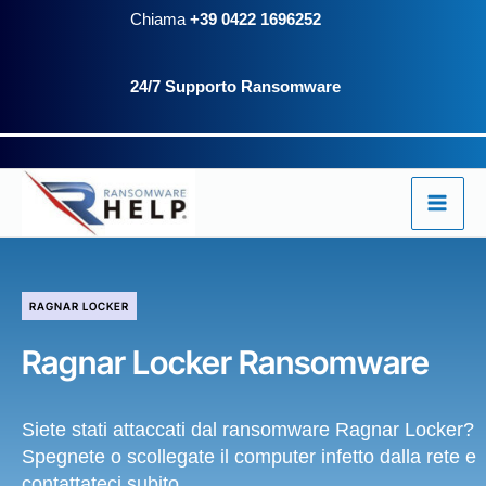
Vai
Chiama
+39 0422 1696252
al
24/7 Supporto Ransomware
contenuto
RAGNAR LOCKER
Ragnar Locker Ransomware
Siete stati attaccati dal ransomware Ragnar Locker?
Spegnete o scollegate il computer infetto dalla rete e
contattateci subito.