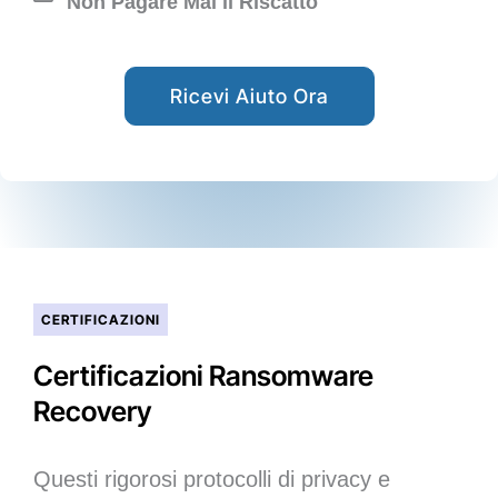
Non Pagare Mai il Riscatto
Ricevi Aiuto Ora
CERTIFICAZIONI
Certificazioni Ransomware
Recovery
Questi rigorosi protocolli di privacy e