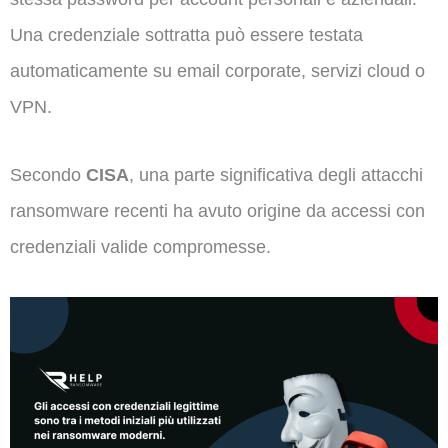
Una credenziale sottratta può essere testata
automaticamente su email corporate, servizi cloud o
VPN.
Secondo
CISA
, una parte significativa degli attacchi
ransomware recenti ha avuto origine da accessi con
credenziali valide compromesse.