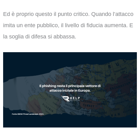
Ed è proprio questo il punto critico. Quando l’attacco
imita un ente pubblico, il livello di fiducia aumenta. E
la soglia di difesa si abbassa.