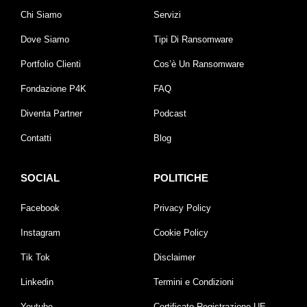
Chi Siamo
Servizi
Dove Siamo
Tipi Di Ransomware
Portfolio Clienti
Cos’è Un Ransomware
Fondazione P4K
FAQ
Diventa Partner
Podcast
Contatti
Blog
SOCIAL
POLITICHE
Facebook
Privacy Policy
Instagram
Cookie Policy
Tik Tok
Disclaimer
Linkedin
Termini e Condizioni
Youtube
Certificato Registrazione UE