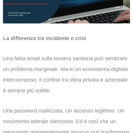
La differenza tra incidente e crisi
Una falsa email sulla tessera sanitaria può sembrare
un problema marginale. Ma in un ecosistema digitale
interconnesso, il confine tra sfera privata e aziendale
è sempre più sottile.
Una password riutilizzata. Un accesso legittimo. Un
movimento laterale silenzioso. Ed è così che un
messaggio apparentemente innocuo può trasformarsi