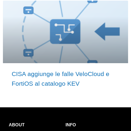
CISA aggiunge le falle VeloCloud e
FortiOS al catalogo KEV
ABOUT
INFO