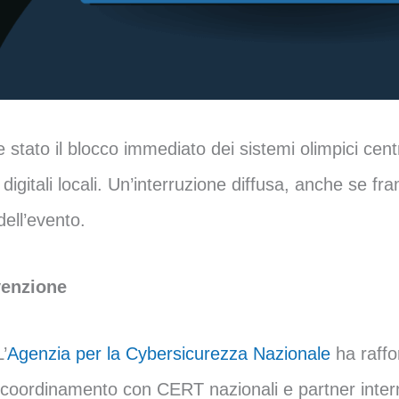
e stato il blocco immediato dei sistemi olimpici cen
zi digitali locali. Un’interruzione diffusa, anche se
ell’evento.
venzione
’
Agenzia per la Cybersicurezza Nazionale
ha raffo
n coordinamento con CERT nazionali e partner intern