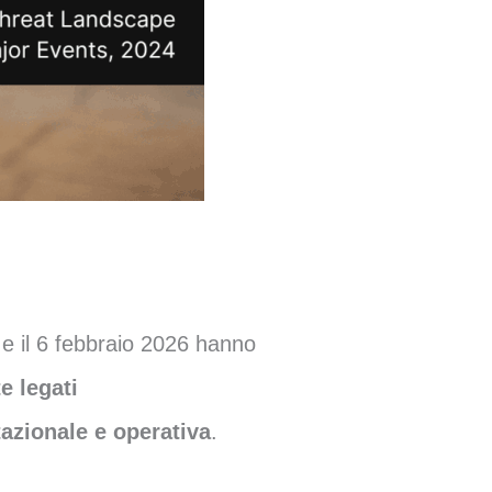
l 2 e il 6 febbraio 2026 hanno
e legati
utazionale e operativa
.