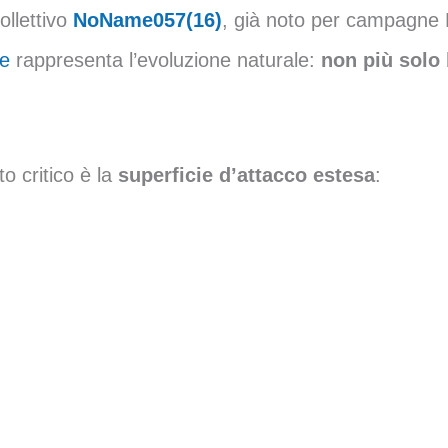
ollettivo
NoName057(16)
, già noto per campagne D
e
rappresenta l’evoluzione naturale:
non più solo
to critico è la
superficie d’attacco estesa
: