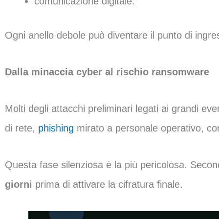
comunicazione digitale.
Ogni anello debole può diventare il punto di ingre
Dalla minaccia cyber al rischio ransomware
Molti degli attacchi preliminari legati ai grandi eve
di rete,
phishing
mirato a personale operativo, comp
Questa fase silenziosa è la più pericolosa. Seco
giorni
prima di attivare la cifratura finale.