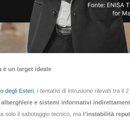
 è un target ideale
o degli Esteri
, i tentativi di intrusione rilevati tra i
 alberghiere e sistemi informativi indirettament
era solo il sabotaggio tecnico, ma
l’instabilità rep