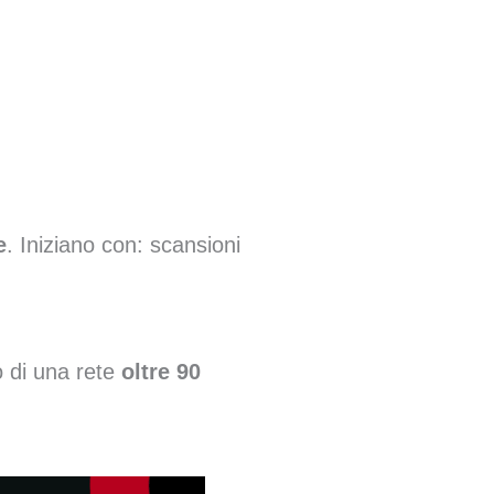
e
. Iniziano con: scansioni
o di una rete
oltre 90