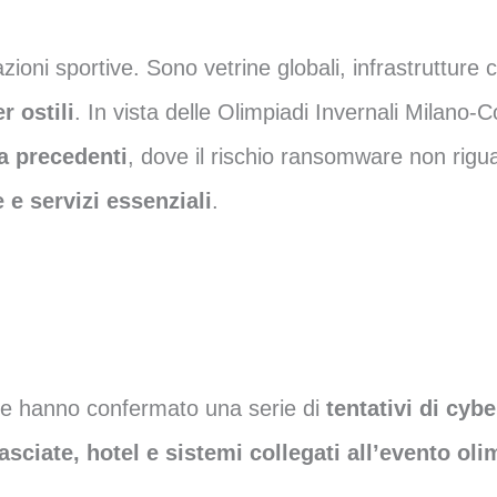
zioni sportive. Sono vetrine globali, infrastruttur
r ostili
. In vista delle Olimpiadi Invernali Milano-Co
a precedenti
, dove il rischio ransomware non rigu
e e servizi essenziali
.
liane hanno confermato una serie di
tentativi di cyb
sciate, hotel e sistemi collegati all’evento oli