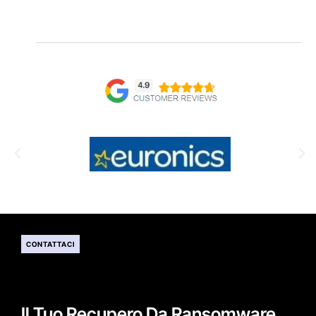
CONTATTACI
Il Tuo Recupero Da Ransomware