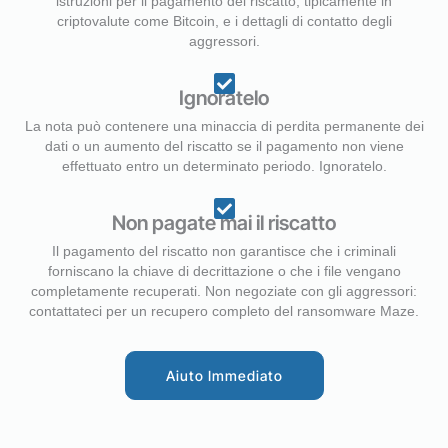
istruzioni per il pagamento del riscatto, tipicamente in
criptovalute come Bitcoin, e i dettagli di contatto degli
aggressori.
Ignoratelo
La nota può contenere una minaccia di perdita permanente dei
dati o un aumento del riscatto se il pagamento non viene
effettuato entro un determinato periodo. Ignoratelo.
Non pagate mai il riscatto
Il pagamento del riscatto non garantisce che i criminali
forniscano la chiave di decrittazione o che i file vengano
completamente recuperati. Non negoziate con gli aggressori:
contattateci per un recupero completo del ransomware Maze.
Aiuto Immediato