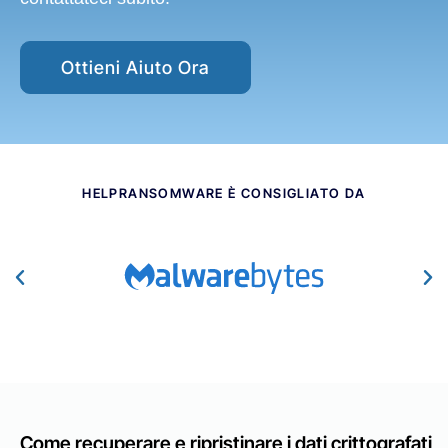
Ottieni Aiuto Ora
HELPRANSOMWARE È CONSIGLIATO DA​
Come recuperare e ripristinare i dati crittografati