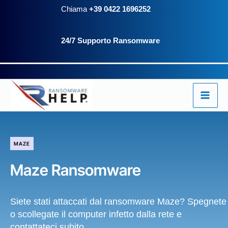
Vai
Chiama
+39 0422 1696252
al
24/7 Supporto Ransomware
contenuto
MAZE
Maze Ransomware
Siete stati attaccati dal ransomware Maze? Spegnete
o scollegate il computer infetto dalla rete e
contattateci subito.