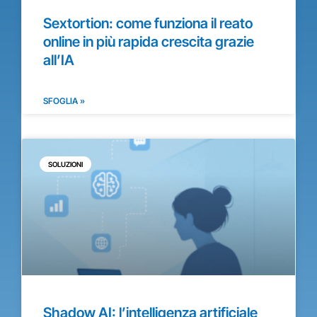
Sextortion: come funziona il reato
online in più rapida crescita grazie
all’IA
SFOGLIA »
SOLUZIONI
Shadow AI: l’intelligenza artificiale