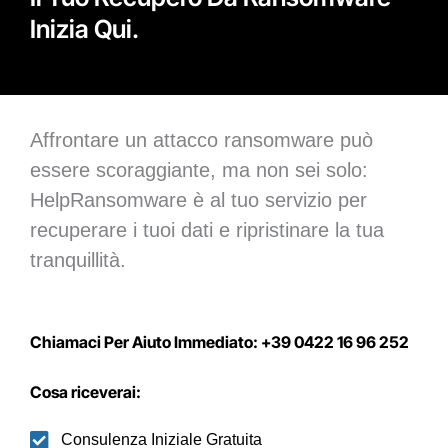
Inizia Qui.
Affrontare un attacco ransomware può
essere scoraggiante, ma non sei solo:
HelpRansomware è al tuo servizio per
recuperare i tuoi dati e ripristinare la tua
tranquillità.
Chiamaci Per Aiuto Immediato: +39 0422 16 96 252
Cosa riceverai:
Consulenza Iniziale Gratuita