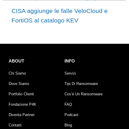
CISA aggiunge le falle VeloCloud e
FortiOS al catalogo KEV
ABOUT
INFO
Chi Siamo
Servizi
Dove Siamo
Tipi Di Ransomware
Portfolio Clienti
Cos’è Un Ransomware
Fondazione P4K
FAQ
Diventa Partner
Podcast
Contatti
Blog