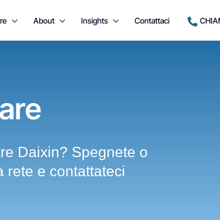
re
About
Insights
Contattaci
CHIA
are
ware Daixin? Spegnete o
a rete e contattateci