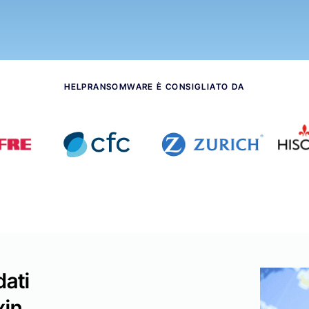
HELPRANSOMWARE È CONSIGLIATO DA
dati
xin