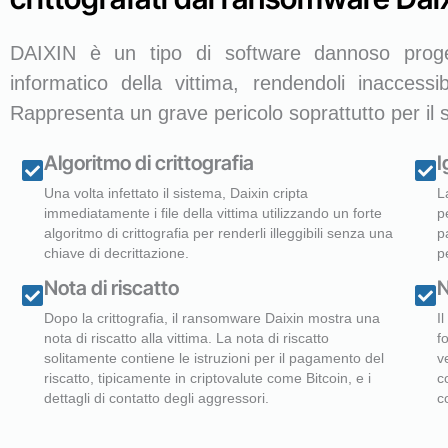
DAIXIN è un tipo di software dannoso progett
informatico della vittima, rendendoli inaccessi
Rappresenta un grave pericolo soprattutto per il s
Algoritmo di crittografia
I
Una volta infettato il sistema, Daixin cripta
L
immediatamente i file della vittima utilizzando un forte
p
algoritmo di crittografia per renderli illeggibili senza una
p
chiave di decrittazione.
p
Nota di riscatto
N
Dopo la crittografia, il ransomware Daixin mostra una
I
nota di riscatto alla vittima. La nota di riscatto
f
solitamente contiene le istruzioni per il pagamento del
v
riscatto, tipicamente in criptovalute come Bitcoin, e i
c
dettagli di contatto degli aggressori.
c