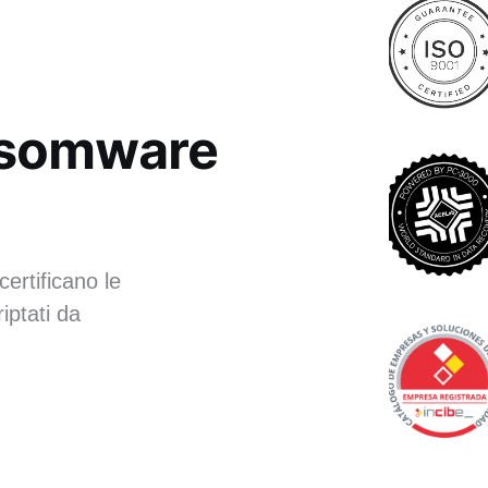
ansomware
certificano le
iptati da