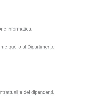
ione informatica.
ome quello al Dipartimento
ntrattuali e dei dipendenti.