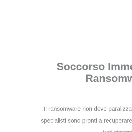
Soccorso Imme
Ransomw
Il ransomware non deve paralizzare 
specialisti sono pronti a recuperare 