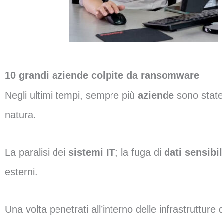
10 grandi aziende colpite da ransomware
Negli ultimi tempi, sempre più
aziende
sono state
natura.
La paralisi dei
sistemi IT
; la fuga di
dati sensibil
esterni.
Una volta penetrati all’interno delle infrastruttur