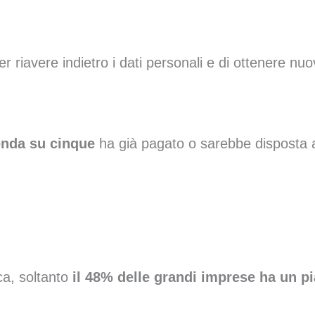
r riavere indietro i dati personali e di ottenere n
enda su cinque
ha già pagato o sarebbe disposta a
ca, soltanto
il 48% delle grandi imprese ha un p