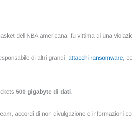
basket dell’NBA americana, fu vittima di una violaz
responsabile di altri grandi
attacchi ransomware
, c
Rockets
500 gigabyte di dati
.
l team, accordi di non divulgazione e informazioni co