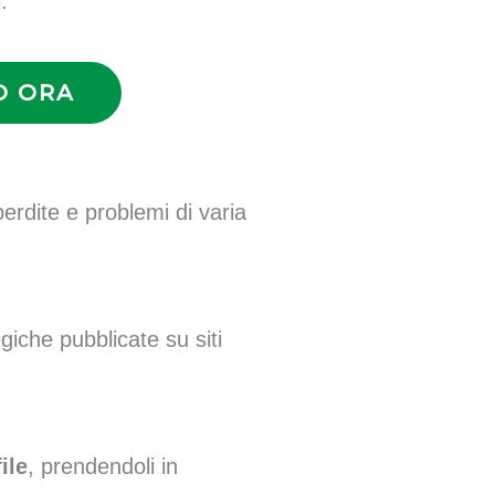
.
O ORA
erdite e problemi di varia
egiche pubblicate su siti
ile
, prendendoli in