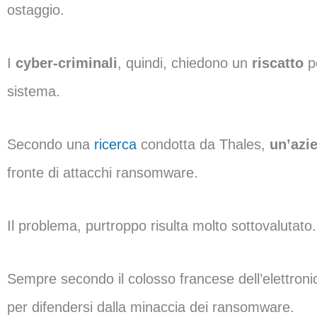
ostaggio.
I
cyber-criminali
, quindi, chiedono un
riscatto
pe
sistema.
Secondo una
ricerca
condotta da Thales,
un’azi
fronte di attacchi ransomware.
Il problema, purtroppo risulta molto sottovalutato.
Sempre secondo il colosso francese dell’elettroni
per difendersi dalla minaccia dei ransomware.