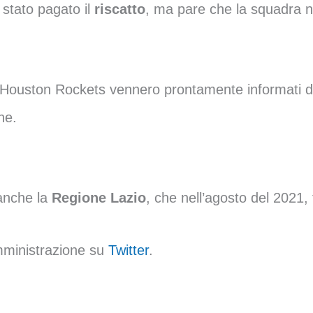
 stato pagato il
riscatto
, ma pare che la squadra n
gli Houston Rockets vennero prontamente informati d
ine.
anche la
Regione Lazio
, che nell’agosto del 2021, 
amministrazione su
Twitter
.