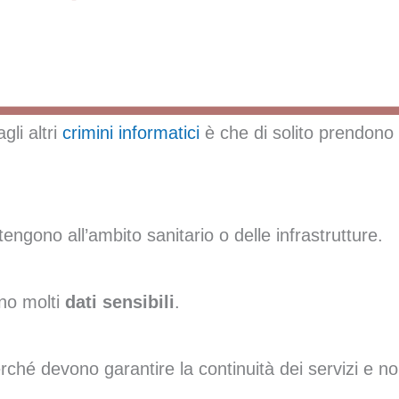
agli altri
crimini informatici
è che di solito prendono di
gono all’ambito sanitario o delle infrastrutture.
ono molti
dati sensibili
.
 perché devono garantire la continuità dei servizi e