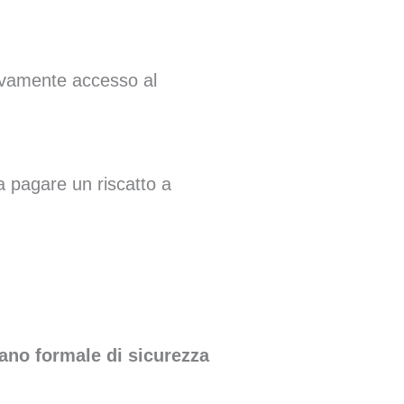
uovamente accesso al
 pagare un riscatto a
iano formale di sicurezza