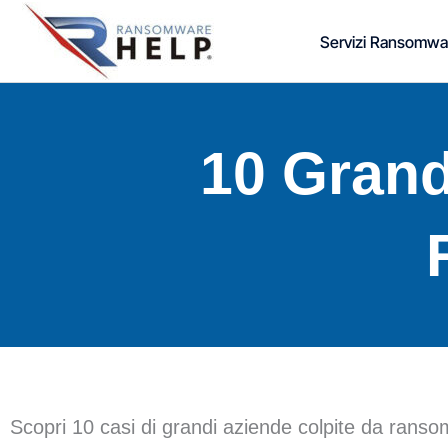
Vai
Servizi Ransomwa
al
contenuto
10 Grand
Scopri 10 casi di grandi aziende colpite da ransom