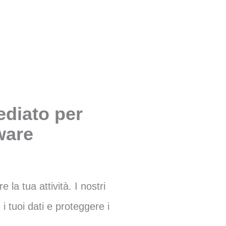
diato per
are
la tua attività. I nostri
i tuoi dati e proteggere i