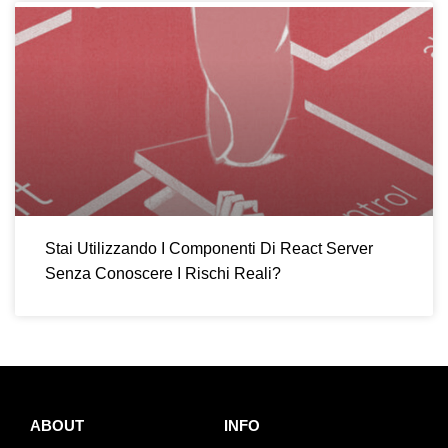
Stai Utilizzando I Componenti Di React Server
Senza Conoscere I Rischi Reali?
ABOUT
INFO