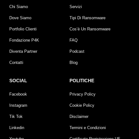
Chi Siamo
Servizi
Dove Siamo
Tipi Di Ransomware
Portfolio Clienti
Cos’è Un Ransomware
Fondazione P4K
FAQ
Diventa Partner
Podcast
Contatti
Blog
SOCIAL
POLITICHE
Facebook
Privacy Policy
Instagram
Cookie Policy
Tik Tok
Disclaimer
Linkedin
Termini e Condizioni
Youtube
Certificato Registrazione UE