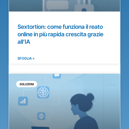
Sextortion: come funziona il reato
online in più rapida crescita grazie
all’IA
SFOGLIA »
SOLUZIONI