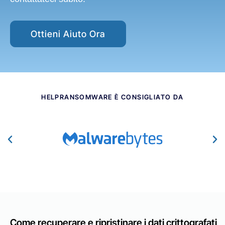
Ottieni Aiuto Ora
HELPRANSOMWARE È CONSIGLIATO DA​
Come recuperare e ripristinare i dati crittografati