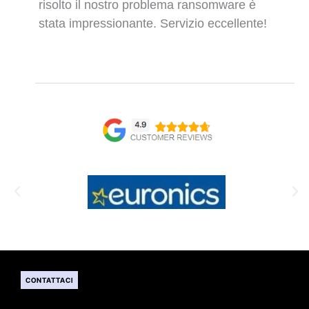
risolto il nostro problema ransomware è
stata impressionante. Servizio eccellente!
CONTATTACI