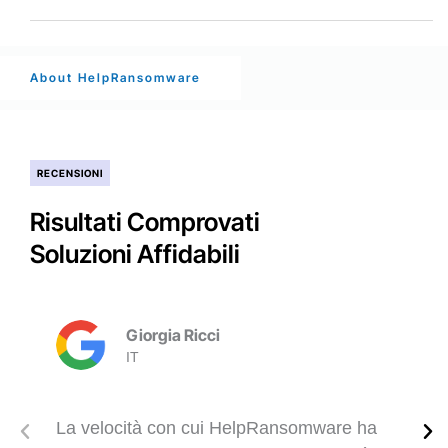
About HelpRansomware
RECENSIONI
Risultati Comprovati
Soluzioni Affidabili
Giorgia Ricci
IT
La velocità con cui HelpRansomware ha