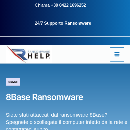
Vai
Chiama
+39 0422 1696252
al
24/7 Supporto Ransomware
contenuto
8BASE
8Base Ransomware
Siete stati attaccati dal ransomware 8Base?
Spegnete o scollegate il computer infetto dalla rete e
contattateci subito.