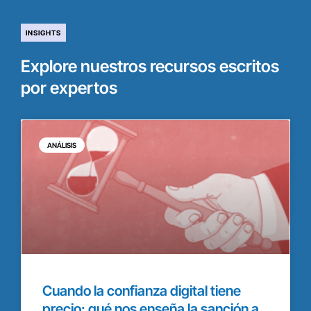
INSIGHTS
Explore nuestros recursos escritos
por expertos
ANÁLISIS
Cuando la confianza digital tiene
precio: qué nos enseña la sanción a