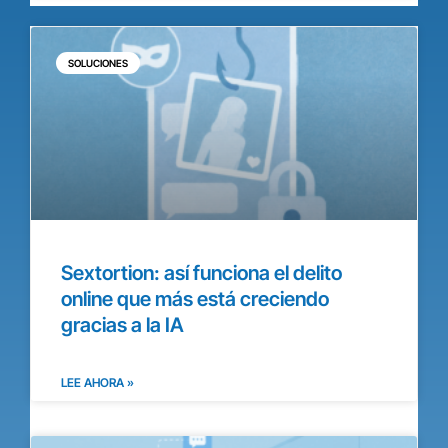
SOLUCIONES
Sextortion: así funciona el delito
online que más está creciendo
gracias a la IA
LEE AHORA »