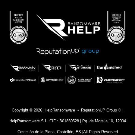
Copyright © 2026 HelpRansomware - ReputationUP Group ® |
HelpRansomware S.L. CIF : B01850528 | Pg. de Morella 10, 12004
Castellón de la Plana, Castellón, ES |
All Rights Reserved