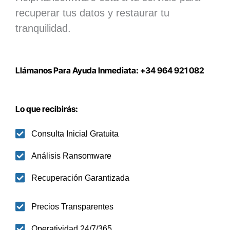
recuperar tus datos y restaurar tu
tranquilidad.
Llámanos Para Ayuda Inmediata: +34 964 921 082
Lo que recibirás:
Consulta Inicial Gratuita
Análisis Ransomware
Recuperación Garantizada
Precios Transparentes
Operatividad 24/7/365