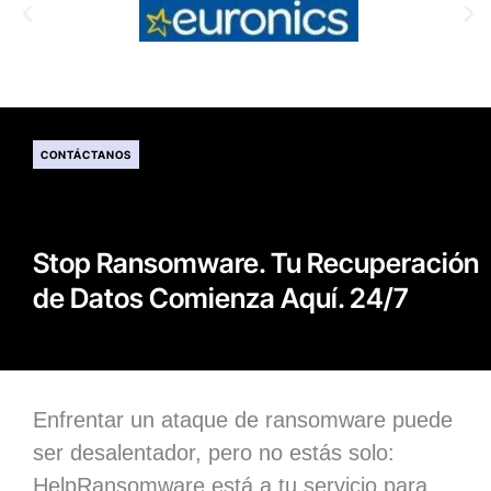
CONTÁCTANOS
Stop Ransomware. Tu Recuperación
de Datos Comienza Aquí. 24/7
Enfrentar un ataque de ransomware puede
ser desalentador, pero no estás solo:
HelpRansomware está a tu servicio para