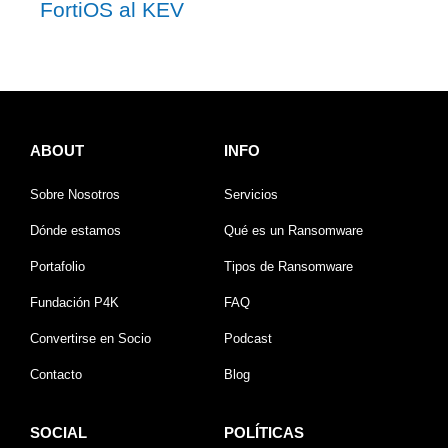
FortiOS al KEV
ABOUT
INFO
Sobre Nosotros
Servicios
Dónde estamos
Qué es un Ransomware
Portafolio
Tipos de Ransomware
Fundación P4K
FAQ
Convertirse en Socio
Podcast
Contacto
Blog
SOCIAL
POLÍTICAS