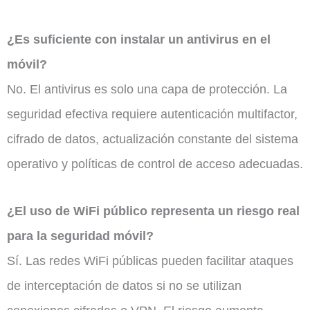
¿Es suficiente con instalar un antivirus en el
móvil?
No. El antivirus es solo una capa de protección. La
seguridad efectiva requiere autenticación multifactor,
cifrado de datos, actualización constante del sistema
operativo y políticas de control de acceso adecuadas.
¿El uso de WiFi público representa un riesgo real
para la seguridad móvil?
Sí. Las redes WiFi públicas pueden facilitar ataques
de interceptación de datos si no se utilizan