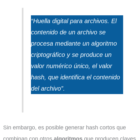
“Huella digital para archivos. El
contenido de un archivo se
procesa mediante un algoritmo
criptográfico y se produce un
valor numérico único, el valor
hash, que identifica el contenido
del archivo”.
Sin embargo, es posible generar hash cortos que
combinan con otros
algoritmos
que producen claves