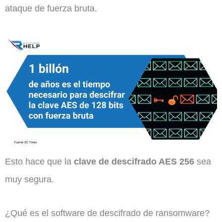
ataque de fuerza bruta.
Esto hace que la
clave de descifrado AES 256
sea
muy segura.
¿Qué es el software de descifrado de ransomware?