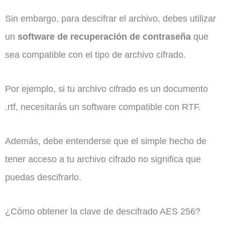
Sin embargo, para descifrar el archivo, debes utilizar
un
software de recuperación de contraseña
que
sea compatible con el tipo de archivo cifrado.
Por ejemplo, si tu archivo cifrado es un documento
.rtf, necesitarás un software compatible con RTF.
Además, debe entenderse que el simple hecho de
tener acceso a tu archivo cifrado no significa que
puedas descifrarlo.
¿Cómo obtener la clave de descifrado AES 256?