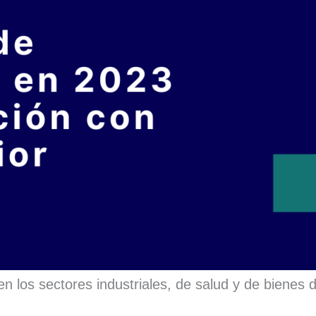
n los sectores industriales, de salud y de bienes