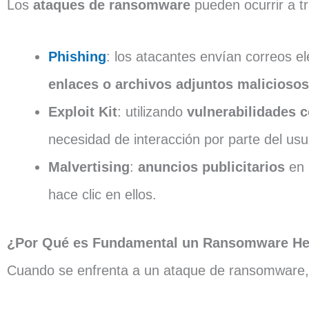
Los
ataques de ransomware
pueden ocurrir a t
Phishing
: los atacantes envían correos e
enlaces o archivos adjuntos maliciosos
Exploit Kit
: utilizando
vulnerabilidades c
necesidad de interacción por parte del usu
Malvertising
:
anuncios publicitarios
en 
hace clic en ellos.
¿Por Qué es Fundamental un Ransomware He
Cuando se enfrenta a un ataque de ransomware, e