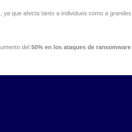
, ya que afecta tanto a individuos como a grandes
aumento del
50% en los ataques de ransomware