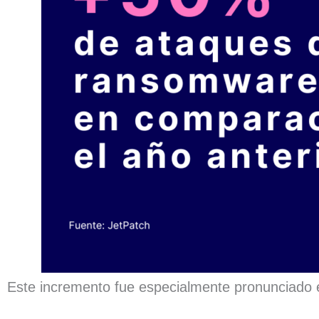
Este incremento fue especialmente pronunciado e