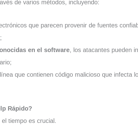
ravés de varios métodos, incluyendo:
lectrónicos que parecen provenir de fuentes confia
;
onocidas en el software
, los atacantes pueden in
ario;
línea que contienen código malicioso que infecta l
lp Rápido?
l tiempo es crucial.