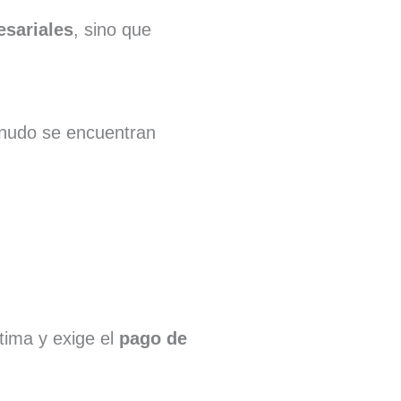
esariales
, sino que
enudo se encuentran
ctima y exige el
pago de