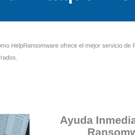
cómo HelpRansomware ofrece el mejor servicio de
frados.
Ayuda Inmedia
Ransomw