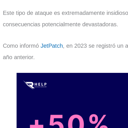
Este tipo de ataque es extremadamente insidioso
consecuencias potencialmente devastadoras.
Como informó
JetPatch
, en 2023 se registró un 
año anterior.