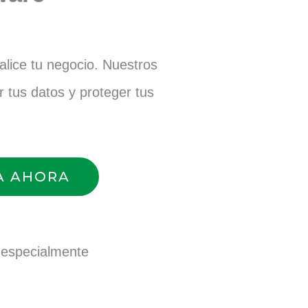
lice tu negocio. Nuestros
r tus datos y proteger tus
A AHORA
 especialmente