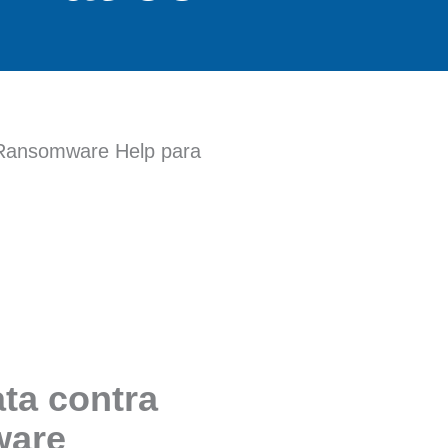
 Ransomware Help para
ta contra
are