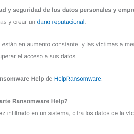
ad y seguridad de los datos personales y empr
ras y crear un
daño reputacional
.
e están en aumento constante, y las víctimas a m
perar el acceso a sus datos.
nsomware Help
de
HelpRansomware
.
arte Ransomware Help?
z infiltrado en un sistema, cifra los datos de la ví