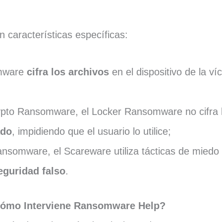
n características específicas:
omware
cifra los archivos
en el dispositivo de la v
rypto Ransomware, el Locker Ransomware no cifra l
ado
, impidiendo que el usuario lo utilice;
ansomware, el Scareware utiliza tácticas de miedo
eguridad falso
.
ómo Interviene Ransomware Help?