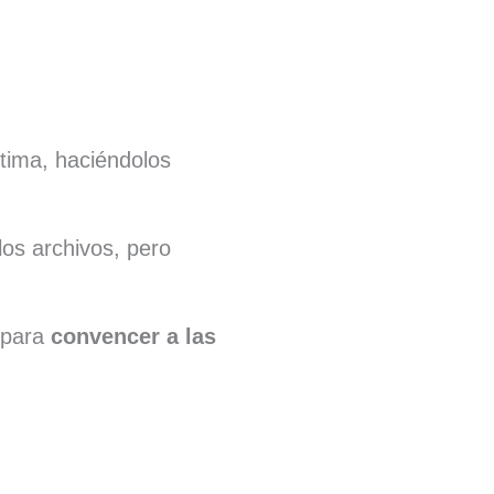
íctima, haciéndolos
os archivos, pero
 para
convencer a las