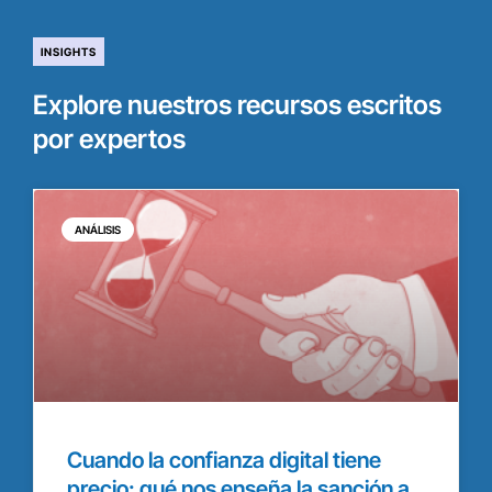
INSIGHTS
Explore nuestros recursos escritos
por expertos
ANÁLISIS
Cuando la confianza digital tiene
precio: qué nos enseña la sanción a