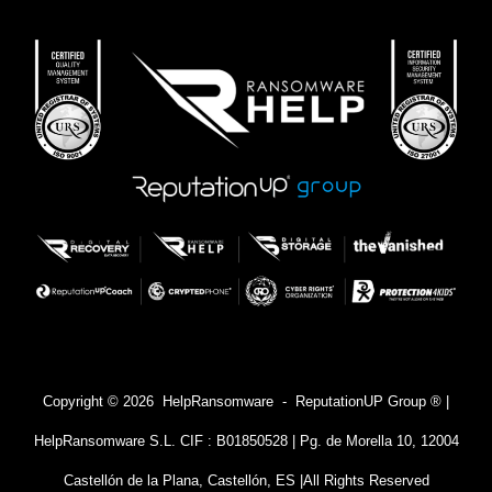
Copyright © 2026 HelpRansomware - ReputationUP Group ® |
HelpRansomware S.L. CIF : B01850528 | Pg. de Morella 10, 12004
Castellón de la Plana, Castellón, ES |
All Rights Reserved