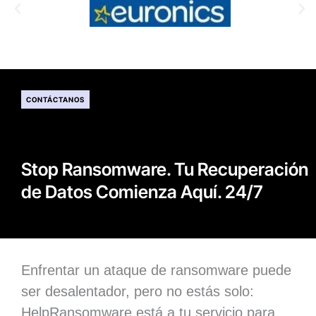
CONTÁCTANOS
Stop Ransomware. Tu Recuperación
de Datos Comienza Aquí. 24/7
Enfrentar un ataque de ransomware puede
ser desalentador, pero no estás solo:
HelpRansomware está a tu servicio para