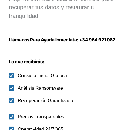
recuperar tus datos y restaurar tu
tranquilidad.
Llámanos Para Ayuda Inmediata: +34 964 921 082
Lo que recibirás:
Consulta Inicial Gratuita
Análisis Ransomware
Recuperación Garantizada
Precios Transparentes
Operatividad 24/7/365