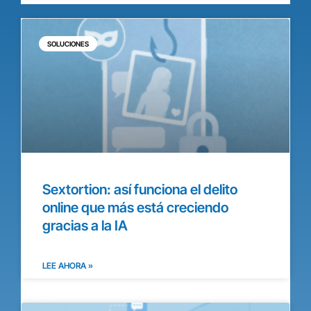
SOLUCIONES
Sextortion: así funciona el delito
online que más está creciendo
gracias a la IA
LEE AHORA »