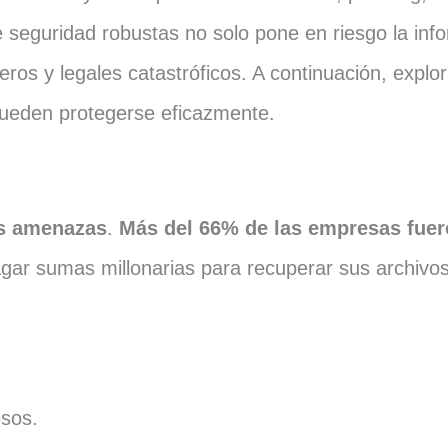
 seguridad robustas no solo pone en riesgo la inf
ros y legales catastróficos. A continuación, expl
eden protegerse eficazmente.
s amenazas
.
Más del 66% de las empresas fuer
ar sumas millonarias para recuperar sus archivos
osos.