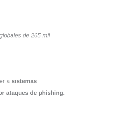
lobales de 265 mil
er a
sistemas
r ataques de phishing.