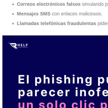
Correos electrónicos falsos
simulando pr
Mensajes SMS
con enlaces maliciosos.
Llamadas telefónicas fraudulentas
pidie