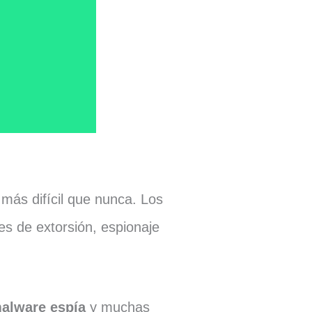
 más difícil que nunca. Los
es de extorsión, espionaje
alware espía
y muchas