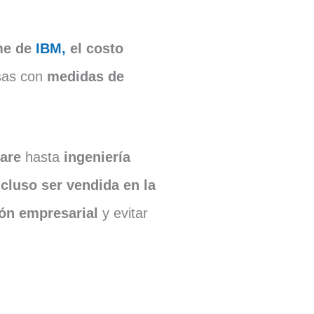
me de
IBM,
el costo
sas con
medidas de
are
hasta
ingeniería
ncluso ser vendida en la
ón empresarial
y evitar