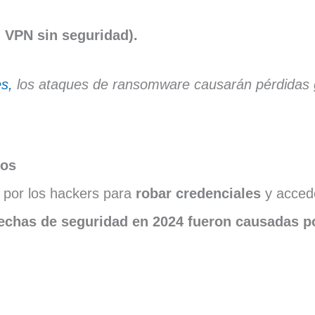
VPN sin seguridad).
s,
los ataques de ransomware causarán pérdidas g
dos
s por los hackers para
robar credenciales
y acced
echas de seguridad en 2024 fueron causadas po