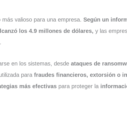
vo más valioso para una empresa.
Según un infor
lcanzó los 4.9 millones de dólares,
y las empre
.
trarse en los sistemas, desde
ataques de ransomw
tilizada para
fraudes financieros, extorsión o i
ategias más efectivas
para proteger la
informaci