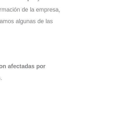
ormación de la empresa,
oramos algunas de las
on afectadas por
.