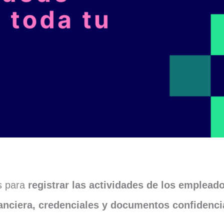
s para
registrar las actividades de los emplead
anciera, credenciales y documentos confidenci