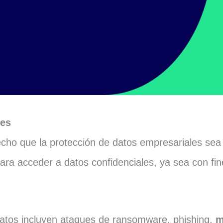
les
hecho que la protección de datos empresariales sea
para acceder a datos confidenciales, ya sea con fin
datos incluyen ataques de ransomware, phishing,
m