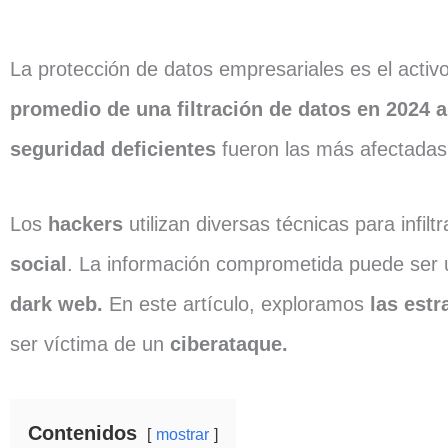
La protección de datos empresariales es el acti
promedio de una filtración de datos en 2024 a
seguridad deficientes
fueron las más afectadas
Los
hackers
utilizan diversas técnicas para infil
social
. La información comprometida puede ser u
dark web.
En este artículo, exploramos
las estr
ser víctima de un
ciberataque.
Contenidos
mostrar