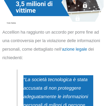
Accellion ha raggiunto un accordo per porre fine ad
una controversia per la violazione delle informazioni
personali, come dettagliato nell’
azione legale
dei
richiedenti:
“La società tecnologica è stata
accusata di non proteggere
adeguatamente le informazioni
personali di milioni di persone