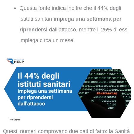
Questa fonte indica inoltre che il 44% degli
istituti sanitari
impiega una settimana per
riprendersi
dall’attacco, mentre il 25% di essi
impiega circa un mese.
Questi numeri comprovano due dati di fatto: la Sanità