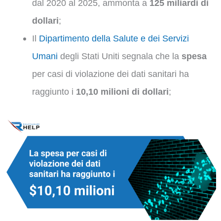
dal 2020 al 2025, ammonta a
125 miliardi di
dollari
;
Il
Dipartimento della Salute e dei Servizi
Umani
degli Stati Uniti segnala che la
spesa
per casi di violazione dei dati sanitari ha
raggiunto i
10,10 milioni di dollari
;