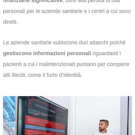
finanziarie significative
, oltre alla perdita di dati
personali per le aziende sanitarie e i centri a cui sono
diretti.
Le aziende sanitarie subiscono duri attacchi poiché
gestiscono
informazioni personali
riguardanti i
pazienti a cui i malintenzionati puntano per compiere
atti illeciti, come il furto d’identità.